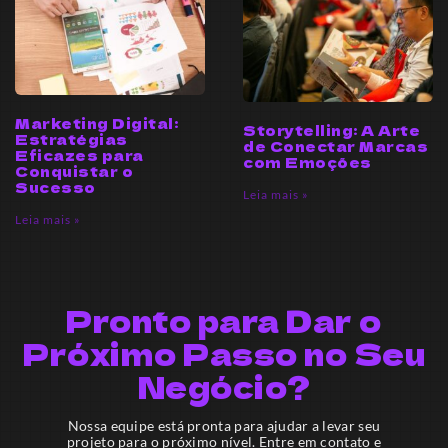
Marketing Digital:
Storytelling: A Arte
Estratégias
de Conectar Marcas
Eficazes para
com Emoções
Conquistar o
Sucesso
Leia mais »
Leia mais »
Pronto para Dar o
Próximo Passo no Seu
Negócio?
Nossa equipe está pronta para ajudar a levar seu
projeto para o próximo nível. Entre em contato e