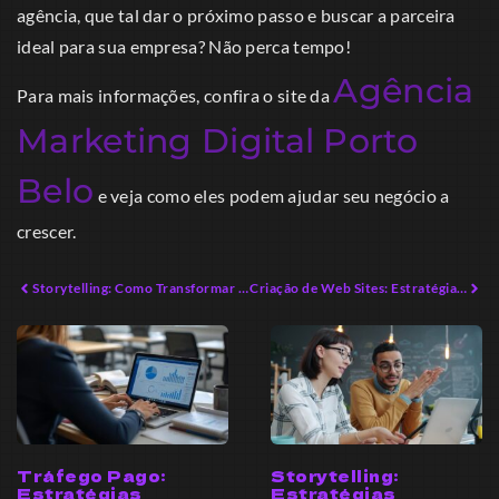
agência, que tal dar o próximo passo e buscar a parceira
ideal para sua empresa? Não perca tempo!
Agência
Para mais informações, confira o site da
Marketing Digital Porto
Belo
e veja como eles podem ajudar seu negócio a
crescer.
Storytelling: Como Transformar Histórias em Vendas Reais
Criação de Web Sites: Estratégias Inovadoras para Empreendedores Modernos
Tráfego Pago:
Storytelling:
Estratégias
Estratégias