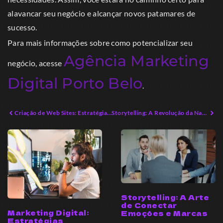
alavancar seu negócio e alcançar novos patamares de
sucesso.
Para mais informações sobre como potencializar seu
Agência Marketing
negócio, acesse
Digital Porto Belo
.
Criação de Web Sites: Estratégias Sustentáveis para 2026
Storytelling: A Revolução da Narrativa no Marketing
Storytelling: A Arte
de Conectar
Marketing Digital:
Emoções e Marcas
Estratégias