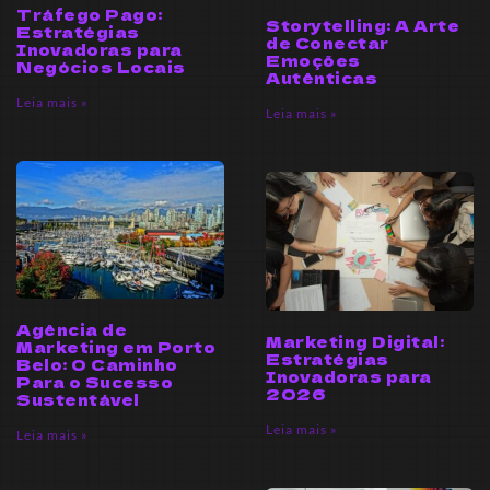
Tráfego Pago:
Storytelling: A Arte
Estratégias
de Conectar
Inovadoras para
Emoções
Negócios Locais
Autênticas
Leia mais »
Leia mais »
Agência de
Marketing Digital:
Marketing em Porto
Estratégias
Belo: O Caminho
Inovadoras para
Para o Sucesso
2026
Sustentável
Leia mais »
Leia mais »