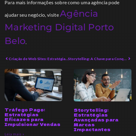
Para mais informações sobre como uma agência pode
Agência
ajudar seu negócio, visite
Marketing Digital Porto
Belo
.
Criação de Web Sites: Estratégias Avançadas para Empreendedores em 2026
Storytelling: A Chave para Conquistar Seu Público em 2026
Tráfego Pago:
Storytelling:
Estratégias
Estratégias
Eficazes para
Avançadas para
Impulsionar Vendas
Marcas
Impactantes
Leia mais »