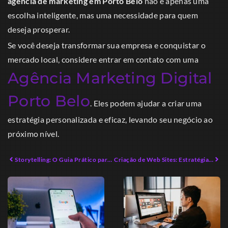
agência de marketing em Porto Belo
não é apenas uma
escolha inteligente, mas uma necessidade para quem
deseja prosperar.
Se você deseja transformar sua empresa e conquistar o
mercado local, considere entrar em contato com uma
Agência Marketing Digital
Porto Belo
. Eles podem ajudar a criar uma
estratégia personalizada e eficaz, levando seu negócio ao
próximo nível.
Storytelling: O Guia Prático para Conectar Emoções
Criação de Web Sites: Estratégias Práticas para Empreendedores Digitais