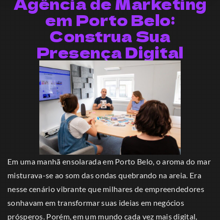
Agência de Marketing
em Porto Belo:
Construa Sua
Presença Digital
Em uma manhã ensolarada em Porto Belo, o aroma do mar
misturava-se ao som das ondas quebrando na areia. Era
nesse cenário vibrante que milhares de empreendedores
sonhavam em transformar suas ideias em negócios
prósperos. Porém, em um mundo cada vez mais digital,