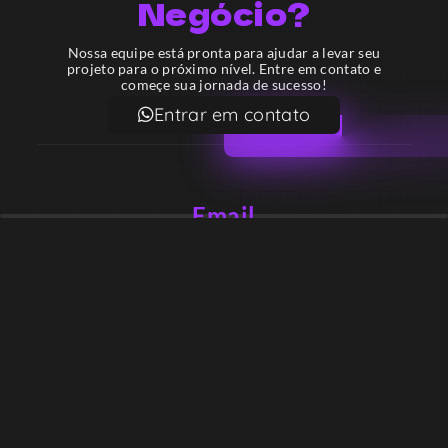
Negócio?
Nossa equipe está pronta para ajudar a levar seu
projeto para o próximo nível. Entre em contato e
começe sua jornada de sucesso!
Entrar em contato
Email
contato@lekodesign.com.br
Telefone
+55 16 920008424
+55 47 920007861
Localização
Sede 1 – Ribeirão Preto – São Paulo – Brasil
Sede 2 – Porto Belo – Santa Catarina – Brasil