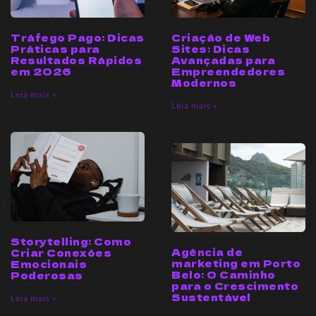
Tráfego Pago: Dicas
Criação de Web
Práticas para
Sites: Dicas
Resultados Rápidos
Avançadas para
em 2026
Empreendedores
Modernos
Leia mais »
Leia mais »
Storytelling: Como
Agência de
Criar Conexões
marketing em Porto
Emocionais
Belo: O Caminho
Poderosas
para o Crescimento
Sustentável
Leia mais »