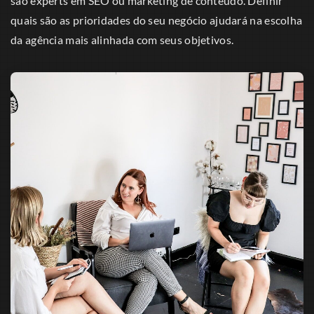
são experts em SEO ou marketing de conteúdo. Definir
quais são as prioridades do seu negócio ajudará na escolha
da agência mais alinhada com seus objetivos.