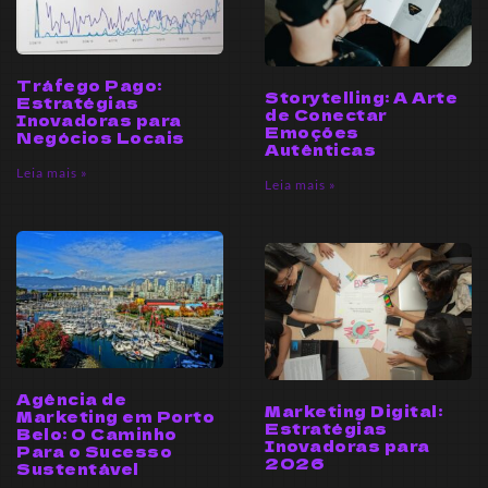
Tráfego Pago:
Storytelling: A Arte
Estratégias
de Conectar
Inovadoras para
Emoções
Negócios Locais
Autênticas
Leia mais »
Leia mais »
Agência de
Marketing Digital:
Marketing em Porto
Estratégias
Belo: O Caminho
Inovadoras para
Para o Sucesso
2026
Sustentável