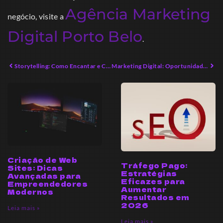
Agência Marketing
negócio, visite a
Digital Porto Belo
.
Storytelling: Como Encantar e Conectar Emocionalmente
Marketing Digital: Oportunidades Inovadoras para Empreendedores
Criação de Web
Tráfego Pago:
Sites: Dicas
Estratégias
Avançadas para
Eficazes para
Empreendedores
Aumentar
Modernos
Resultados em
2026
Leia mais »
Leia mais »