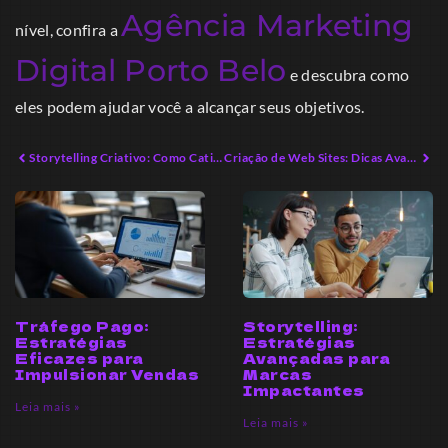
Agência Marketing
nível, confira a
Digital Porto Belo
e descubra como
eles podem ajudar você a alcançar seus objetivos.
Storytelling Criativo: Como Cativar Audiências em 2026
Criação de Web Sites: Dicas Avançadas para Construtores em 2026
Tráfego Pago:
Storytelling:
Estratégias
Estratégias
Eficazes para
Avançadas para
Impulsionar Vendas
Marcas
Impactantes
Leia mais »
Leia mais »