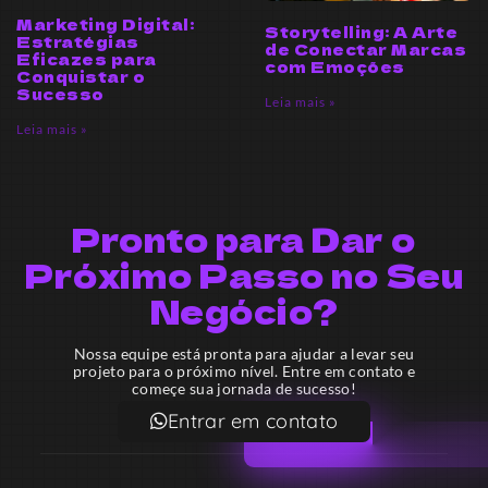
Marketing Digital:
Storytelling: A Arte
Estratégias
de Conectar Marcas
Eficazes para
com Emoções
Conquistar o
Sucesso
Leia mais »
Leia mais »
Pronto para Dar o
Próximo Passo no Seu
Negócio?
Nossa equipe está pronta para ajudar a levar seu
projeto para o próximo nível. Entre em contato e
começe sua jornada de sucesso!
Entrar em contato