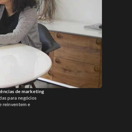
gências de marketing
adas para negócios
e reinventem e