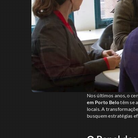
Nos últimos anos, o cen
em Porto Belo
têm se a
locais. A transformaç
busquem estratégias ef