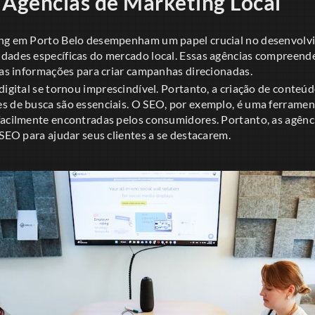
 Agências de Marketing Local
ing em Porto Belo desempenham um papel crucial no desenvolvi
dades específicas do mercado local. Essas agências compreend
sas informações para criar campanhas direcionadas.
digital se tornou imprescindível. Portanto, a criação de conteúd
s de busca são essenciais. O SEO, por exemplo, é uma ferramen
facilmente encontradas pelos consumidores. Portanto, as agênc
 SEO para ajudar seus clientes a se destacarem.