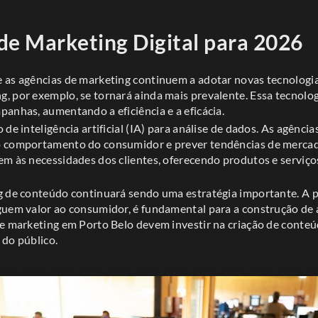
de Marketing Digital para 2026
 as agências de marketing continuem a adotar novas tecnologia
, por exemplo, se tornará ainda mais prevalente. Essa tecnolog
anhas, aumentando a eficiência e a eficácia.
de inteligência artificial (IA) para análise de dados. As agência
o comportamento do consumidor e prever tendências de mercado
em às necessidades dos clientes, oferecendo produtos e serviç
g de conteúdo continuará sendo uma estratégia importante. A
guem valor ao consumidor, é fundamental para a construção de 
de marketing em Porto Belo devem investir na criação de cont
 do público.