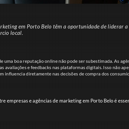
rketing em Porto Belo têm a oportunidade de liderar 
rcio local.
 de uma boa reputação online não pode ser subestimada. As agê
as avaliações e feedbacks nas plataformas digitais. Isso não a
m influencia diretamente nas decisões de compra dos consumid
re empresas e agências de marketing em Porto Belo é essen