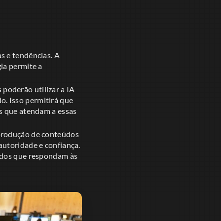
s e tendências. A
ia permite a
s poderão utilizar a IA
. Isso permitirá que
os que atendam a essas
 produção de conteúdos
autoridade e confiança.
eúdos que respondam às