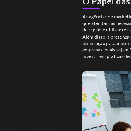
O Papel das
As agências de market
que atendam às necessi
da região e utilizam es
Além disso, a presença 
otimização para motore
empresas locais sejam 
investir em práticas de