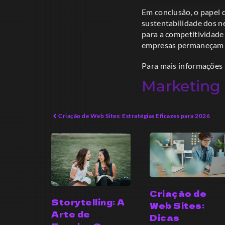
Em conclusão, o papel d
sustentabilidade dos n
para a competitividade
empresas permaneçam r
Para mais informações 
Marketing 
Criação de Web Sites: Estratégias Eficazes para 2026
Criação de
Storytelling: A
Web Sites:
Arte de
Dicas