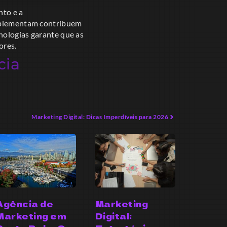
nto e a
implementam contribuem
nologias garante que as
ores.
cia
Marketing Digital: Dicas Imperdíveis para 2026
Agência de
Marketing
Marketing em
Digital: