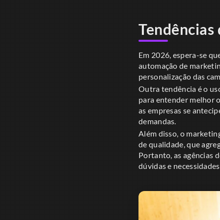
Tendências 
Em 2026, espera-se que
automação de marketing
personalização das camp
Outra tendência é o uso 
para entender melhor 
as empresas se antecip
demandas.
Além disso, o marketin
de qualidade, que agre
Portanto, as agências 
dúvidas e necessidades