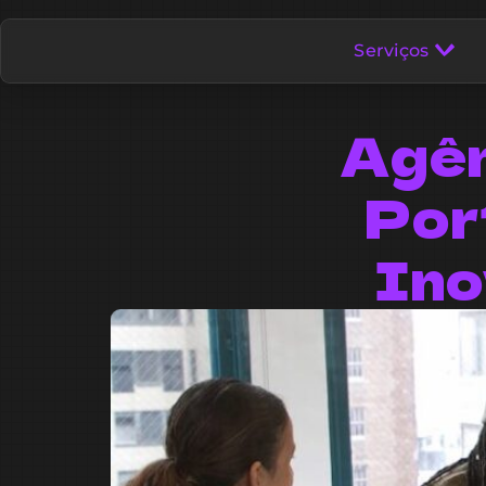
Serviços
Agên
Por
Ino