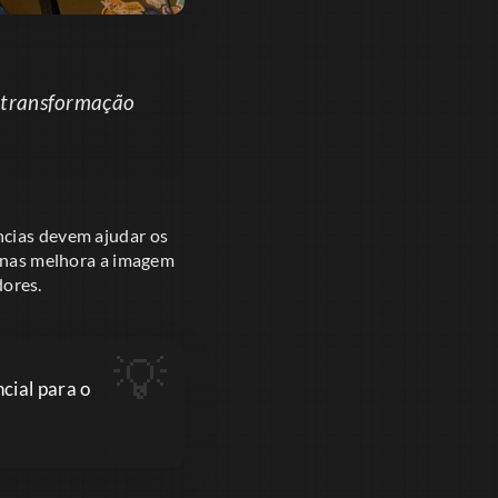
a transformação
ncias devem ajudar os
penas melhora a imagem
ores.
cial para o