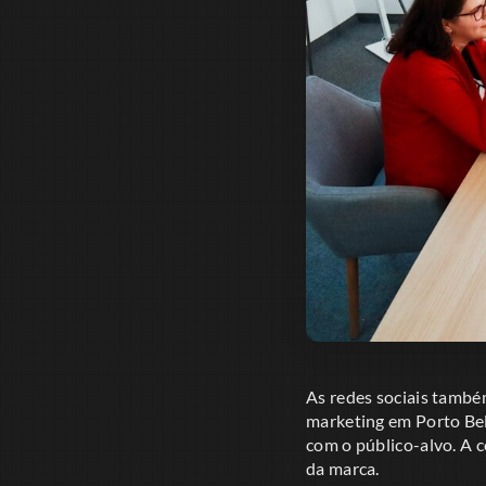
As redes sociais tamb
marketing em Porto Bel
com o público-alvo. A 
da marca.