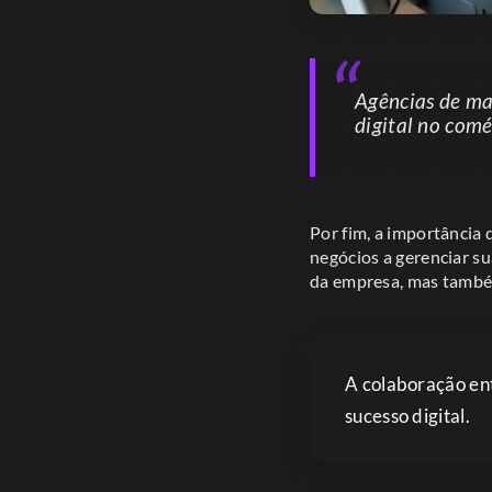
Agências de ma
digital no comé
Por fim, a importância
negócios a gerenciar su
da empresa, mas també
A colaboração ent
sucesso digital.