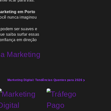
xe ficar para trás.
arketing em Porto
você nunca imaginou
s podem ser suaves e
que saiba surfar essas
onfiança em direção
a Marketing
Marketing Digital: Tendências Quentes para 2026