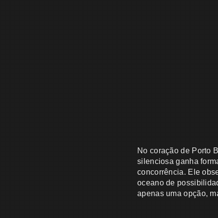
No coração de Porto B
silenciosa ganha form
concorrência. Ele obs
oceano de possibilida
apenas uma opção, ma