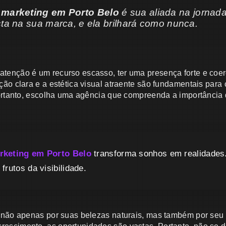
 marketing em Porto Belo
é sua aliada na jornad
sta na sua marca, e ela brilhará como nunca.
enção é um recurso escasso, ter uma presença forte e coer
ão clara e a estética visual atraente são fundamentais para 
Portanto, escolha uma agência que compreenda a importância 
rketing em Porto Belo
transforma sonhos em realidades.
frutos da visibilidade.
 não apenas por suas belezas naturais, mas também por seu 