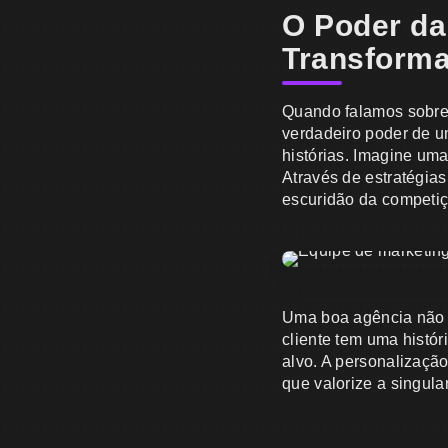
O Poder da
Transforma
Quando falamos sobre
verdadeiro poder de 
histórias. Imagine um
Através de estratégias
escuridão da competiç
Uma boa agência não a
cliente tem uma histór
alvo. A personalização
que valorize a singula