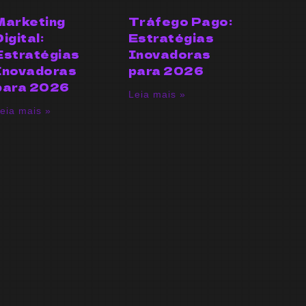
Marketing
Tráfego Pago:
Digital:
Estratégias
Estratégias
Inovadoras
Inovadoras
para 2026
para 2026
Leia mais »
eia mais »