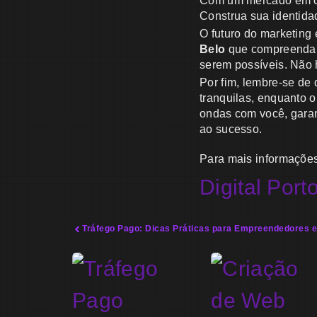
Com um mercado em cre
Construa sua identida
O futuro do marketin
Belo
que compreenda s
serem possíveis. Não h
Por fim, lembre-se de
tranquilas, enquanto o
ondas com você, gara
ao sucesso.
Para mais informaçõe
Digital Port
Tráfego Pago: Dicas Práticas para Empreendedores 