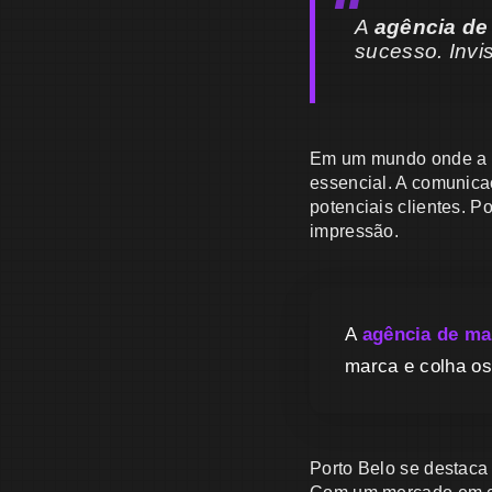
A
agência de
sucesso. Invi
Em um mundo onde a at
essencial. A comunicaç
potenciais clientes. 
impressão.
A
agência de ma
marca e colha os 
Porto Belo se destaca