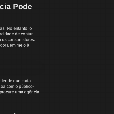
cia Pode
s. No entanto, o
acidade de contar
a os consumidores.
tadora em meio à
entende que cada
ssoa com o público-
, procure uma agência