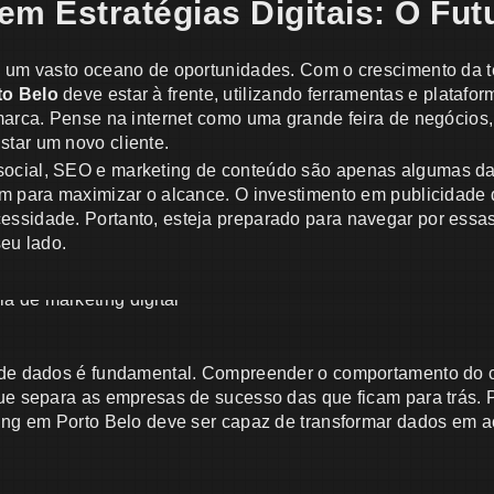
em Estratégias Digitais: O Fu
é um vasto oceano de oportunidades. Com o crescimento da t
to Belo
deve estar à frente, utilizando ferramentas e platafo
 marca. Pense na internet como uma grande feira de negócios,
tar um novo cliente.
ocial, SEO e marketing de conteúdo são apenas algumas da
am para maximizar o alcance. O investimento em publicidade 
essidade. Portanto, esteja preparado para navegar por ess
seu lado.
e de dados é fundamental. Compreender o comportamento do 
que separa as empresas de sucesso das que ficam para trás.
ting em Porto Belo deve ser capaz de transformar dados em a