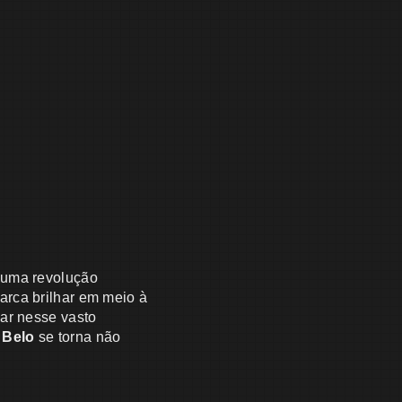
, uma revolução
arca brilhar em meio à
gar nesse vasto
 Belo
se torna não