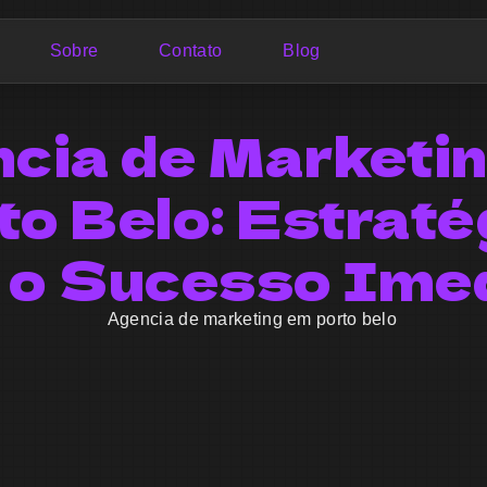
Sobre
Contato
Blog
cia de Marketi
to Belo: Estraté
 o Sucesso Ime