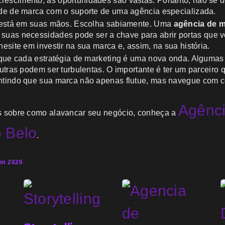
scimento, as oportunidades são vastas. Portanto, não se dei
de de marca com o suporte de uma agência especializada.
g está em suas mãos. Escolha sabiamente. Uma
agência de m
uas necessidades pode ser a chave para abrir portas que 
esite em investir na sua marca e, assim, na sua história.
 que cada estratégia de marketing é uma nova onda. Alguma
utras podem ser turbulentas. O importante é ter um parceiro 
ntindo que sua marca não apenas flutue, mas navegue com c
Agênci
s sobre como alavancar seu negócio, conheça a
o Belo
.
em 2026