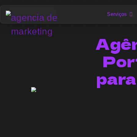
Serviços
Agên
Por
para