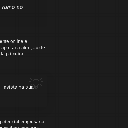
a rumo ao
ente online é
capturar a atenção de
da primeira
 Invista na sua
potencial empresarial.