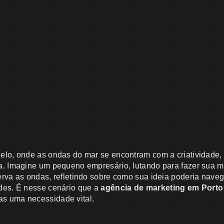
elo, onde as ondas do mar se encontram com a criatividade
a. Imagine um pequeno empresário, lutando para fazer sua m
erva as ondas, refletindo sobre como sua ideia poderia nave
des. É nesse cenário que a
agência de marketing em Porto
s uma necessidade vital.