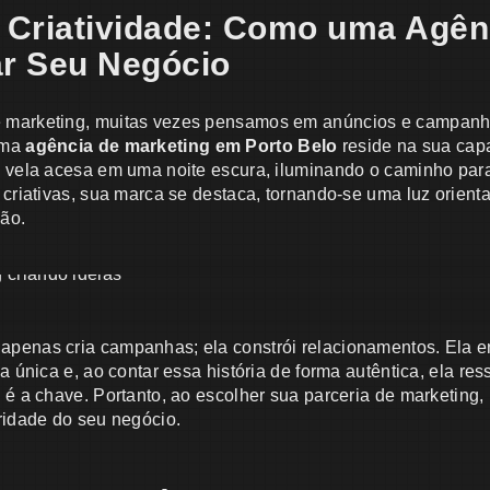
 Criatividade: Como uma Agên
r Seu Negócio
 marketing, muitas vezes pensamos em anúncios e campanha
uma
agência de marketing em Porto Belo
reside na sua cap
a vela acesa em uma noite escura, iluminando o caminho par
 criativas, sua marca se destaca, tornando-se uma luz orien
ão.
penas cria campanhas; ela constrói relacionamentos. Ela 
ia única e, ao contar essa história de forma autêntica, ela re
 é a chave. Portanto, ao escolher sua parceria de marketing
ridade do seu negócio.