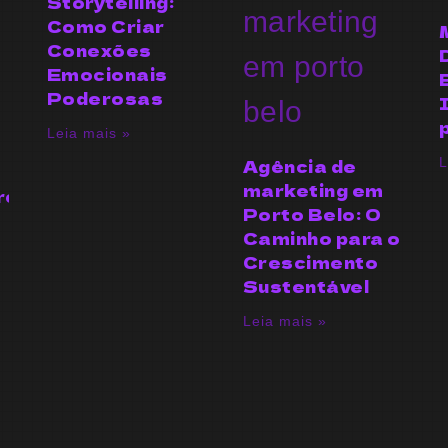
Storytelling:
Como Criar
Conexões
Emocionais
Poderosas
Leia mais »
Agência de
L
marketing em
res
Porto Belo: O
Caminho para o
Crescimento
Sustentável
Leia mais »