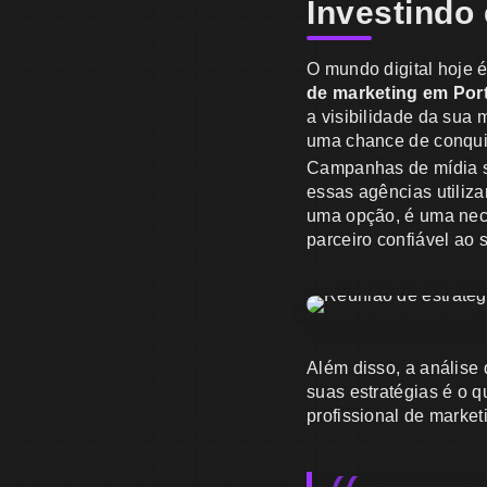
Investindo 
O mundo digital hoje 
de marketing em Por
a visibilidade da sua
uma chance de conquis
Campanhas de mídia s
essas agências utiliz
uma opção, é uma nec
parceiro confiável ao 
Além disso, a anális
suas estratégias é o 
profissional de marke