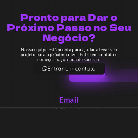
Pronto para Dar o
Próximo Passo no Seu
Negócio?
Nossa equipe está pronta para ajudar a levar seu
projeto para o próximo nível. Entre em contato e
começe sua jornada de sucesso!
Entrar em contato
Email
contato@lekodesign.com.br
Telefone
+55 16 920008424
+55 47 920007861