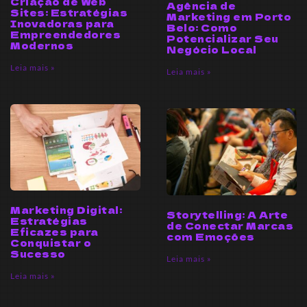
Criação de Web
Agência de
Sites: Estratégias
Marketing em Porto
Inovadoras para
Belo: Como
Empreendedores
Potencializar Seu
Modernos
Negócio Local
Leia mais »
Leia mais »
Marketing Digital:
Storytelling: A Arte
Estratégias
de Conectar Marcas
Eficazes para
com Emoções
Conquistar o
Sucesso
Leia mais »
Leia mais »