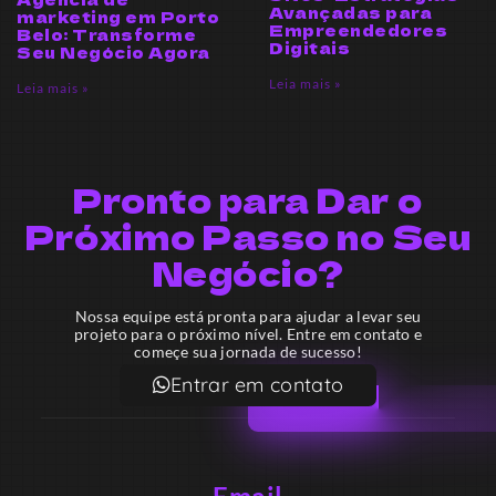
Avançadas para
marketing em Porto
Empreendedores
Belo: Transforme
Digitais
Seu Negócio Agora
Leia mais »
Leia mais »
Pronto para Dar o
Próximo Passo no Seu
Negócio?
Nossa equipe está pronta para ajudar a levar seu
projeto para o próximo nível. Entre em contato e
começe sua jornada de sucesso!
Entrar em contato