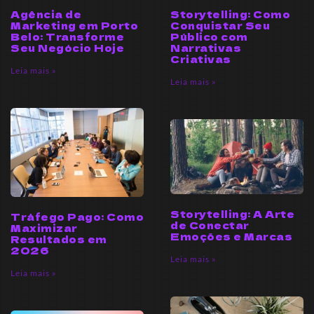
Agência de
Storytelling: Como
Marketing em Porto
Conquistar Seu
Belo: Transforme
Público com
Seu Negócio Hoje
Narrativas
Criativas
Leia mais »
Leia mais »
Storytelling: A Arte
Tráfego Pago: Como
de Conectar
Maximizar
Emoções e Marcas
Resultados em
2026
Leia mais »
Leia mais »