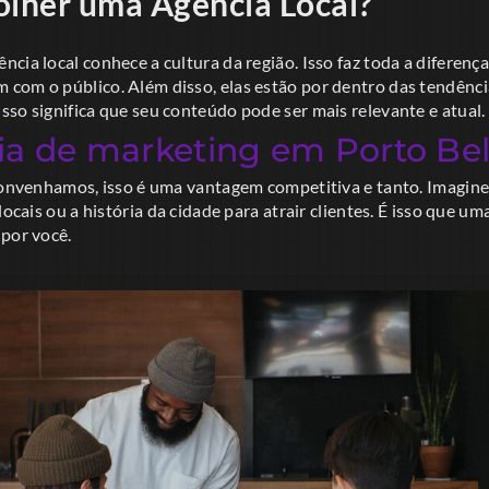
olher uma Agência Local?
cia local conhece a cultura da região. Isso faz toda a diferença
com o público. Além disso, elas estão por dentro das tendênci
so significa que seu conteúdo pode ser mais relevante e atual.
ia de marketing em Porto Be
 convenhamos, isso é uma vantagem competitiva e tanto. Imagi
locais ou a história da cidade para atrair clientes. É isso que u
 por você.