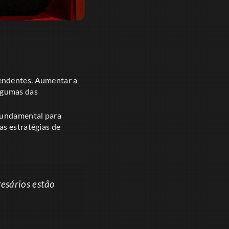
eendentes. Aumentar a
algumas das
 fundamental para
as estratégias de
esários estão