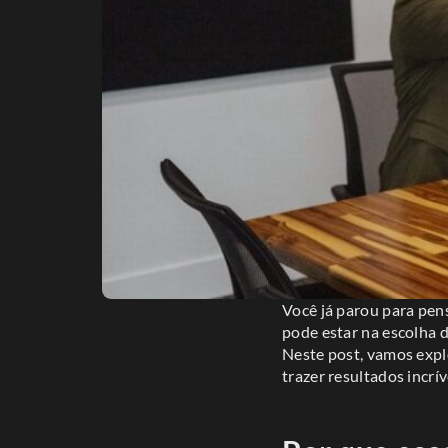
Você já parou para pe
pode estar na escolha
Neste post, vamos expl
trazer resultados incrív