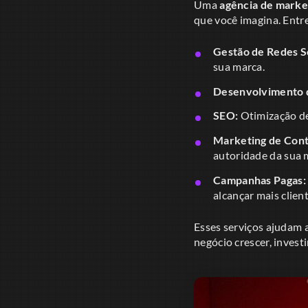
Uma
agência de marke
que você imagina. Entre
Gestão de Redes So
sua marca.
Desenvolvimento d
SEO:
Otimização de 
Marketing de Con
autoridade da sua 
Campanhas Pagas:
alcançar mais client
Esses serviços ajudam a
negócio crescer, invest