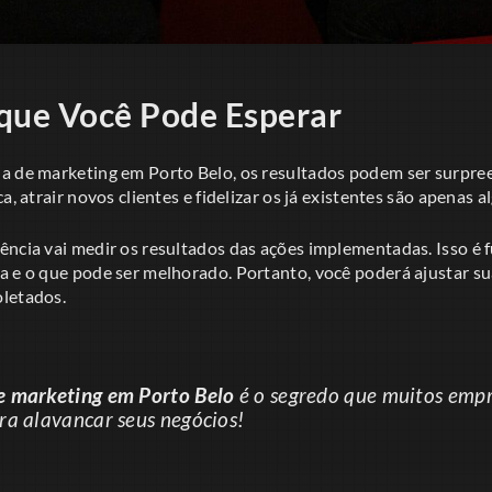
que Você Pode Esperar
a de marketing em Porto Belo, os resultados podem ser surpr
a, atrair novos clientes e fidelizar os já existentes são apenas 
ência vai medir os resultados das ações implementadas. Isso é
a e o que pode ser melhorado. Portanto, você poderá ajustar su
letados.
e marketing em Porto Belo
é o segredo que muitos empr
ra alavancar seus negócios!