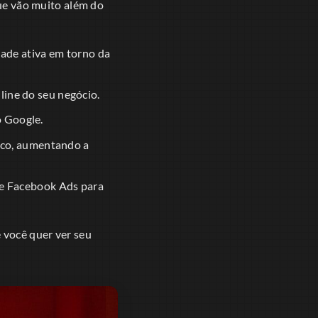
ue vão muito além do
de ativa em torno da
line do seu negócio.
o Google.
ico, aumentando a
e Facebook Ads para
 você quer ver seu