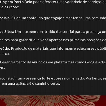
ting em Porto Belo
pode oferecer uma variedade de serviços q
 eles estão:
ciais:
Criar um conteúdo que engaje e mantenha uma comunida
e Sites:
Um site bem construído é essencial para a presença on
sites para garantir que você apareça nas primeiras posições d
teúdo:
Produção de materiais que informam e educam seu públ
marca.
Gerenciamento de anúncios em plataformas como Google Ads 
es.
 construir uma presença forte e coesa no mercado. Portanto, se
ir em uma agência é o caminho certo.