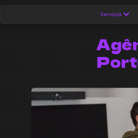
Serviços
Agên
Port