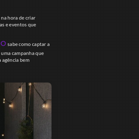
 na hora de criar
as e eventos que
lo
sabe como captar a
ne uma campanha que
ma agência bem