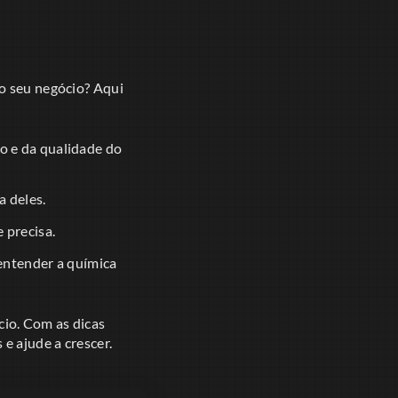
 o seu negócio? Aqui
lo e da qualidade do
a deles.
 precisa.
entender a química
cio. Com as dicas
e ajude a crescer.