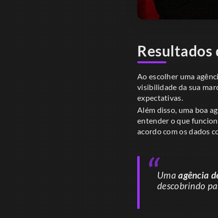
Resultados 
Ao escolher uma agênci
visibilidade da sua marc
expectativas.
Além disso, uma boa ag
entender o que funcion
acordo com os dados co
Uma
agência d
descobrindo pa