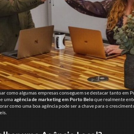
nsar como algumas empresas conseguem se destacar tanto em Po
 de uma
agência de marketing em Porto Belo
que realmente ente
orar como uma boa agência pode ser a chave para o cresciment
eis.