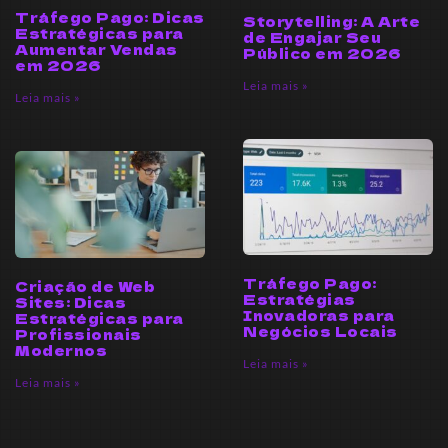
Tráfego Pago: Dicas
Storytelling: A Arte
Estratégicas para
de Engajar Seu
Aumentar Vendas
Público em 2026
em 2026
Leia mais »
Leia mais »
Tráfego Pago:
Criação de Web
Estratégias
Sites: Dicas
Inovadoras para
Estratégicas para
Negócios Locais
Profissionais
Modernos
Leia mais »
Leia mais »