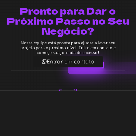
Pronto para Dar o
Próximo Passo no Seu
Negócio?
Nossa equipe está pronta para ajudar a levar seu
projeto para o próximo nível. Entre em contato e
começe sua jornada de sucesso!
Entrar em contato
Email
contato@lekodesign.com.br
Telefone
+55 16 920008424
+55 47 920007861