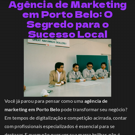
Agência de Marketing
em Porto Belo: O
Segredo para o
Sucesso Local
Você já parou para pensar como uma
agência de
marketing em Porto Belo
pode transformar seu negócio?
Em tempos de digitalização e competição acirrada, contar
com profissionais especializados é essencial para se
destacar. E quem não quer ver sua marca brilhar, não é