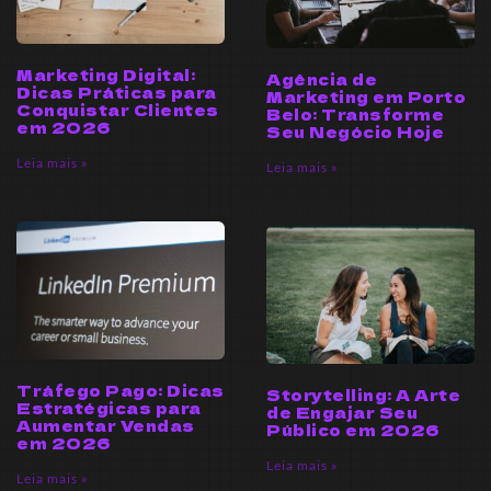
Marketing Digital:
Agência de
Dicas Práticas para
Marketing em Porto
Conquistar Clientes
Belo: Transforme
em 2026
Seu Negócio Hoje
Leia mais »
Leia mais »
Tráfego Pago: Dicas
Storytelling: A Arte
Estratégicas para
de Engajar Seu
Aumentar Vendas
Público em 2026
em 2026
Leia mais »
Leia mais »