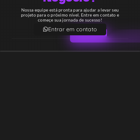
Nossa equipe está pronta para ajudar a levar seu
projeto para o próximo nível. Entre em contato e
começe sua jornada de sucesso!
Entrar em contato
Email
contato@lekodesign.com.br
Telefone
+55 16 920008424
+55 47 920007861
Localização
Sede 1 – Ribeirão Preto – São Paulo – Brasil
Sede 2 – Porto Belo – Santa Catarina – Brasil