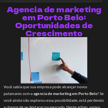
Agencia de marketing
em Porto Belo:
Oportunidades de
Crescimento
Você sabia que sua empresa pode alcançar novos
patamares com a
agencia de marketing em Porto Belo
? Se
você ainda não explorou essa possibilidade, está perdendo
a chance de se destacar no mercado. Neste artigo, vamos