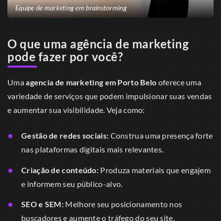
Equipe de marketing em brainstorming
O que uma agência de marketing
pode fazer por você?
Uma
agencia de marketing em Porto Belo
oferece uma
variedade de serviços que podem impulsionar suas vendas
e aumentar sua visibilidade. Veja como:
Gestão de redes sociais:
Construa uma presença forte
nas plataformas digitais mais relevantes.
Criação de conteúdo:
Produza materiais que engajem
e informem seu público-alvo.
SEO e SEM:
Melhore seu posicionamento nos
buscadores e aumente o tráfego do seu site.