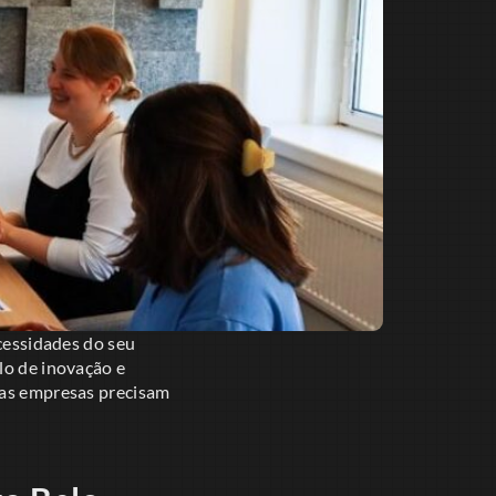
cessidades do seu
lo de inovação e
 as empresas precisam