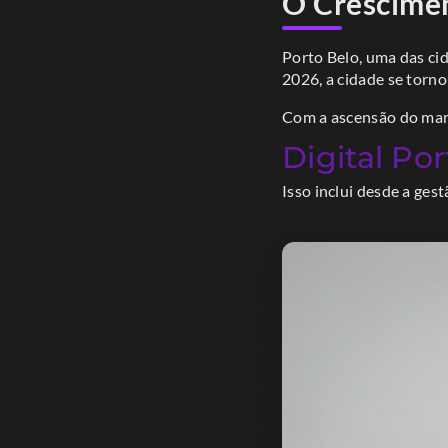
O Crescimen
Porto Belo, uma das ci
2026, a cidade se torn
Com a ascensão do mark
Digital Por
Isso inclui desde a ges