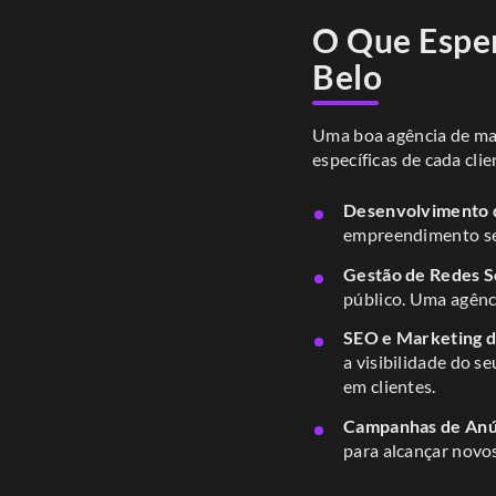
O Que Esper
Belo
Uma boa agência de mar
específicas de cada clien
Desenvolvimento d
empreendimento se 
Gestão de Redes So
público. Uma agênci
SEO e Marketing 
a visibilidade do s
em clientes.
Campanhas de Anú
para alcançar novo