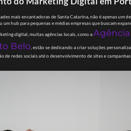
to do Marketing Digital em Por
dades mais encantadoras de Santa Catarina, não é apenas um des
ou um hub para pequenas e médias empresas que buscam expand
Agência
eting digital, muitas agências locais, como a
to Belo
, estão se dedicando a criar soluções personaliza
tão de redes sociais até o desenvolvimento de sites e campanha