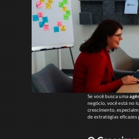
Se você busca uma
agê
negócio, você está no l
crescimento, especialm
de estratégias eficazes 