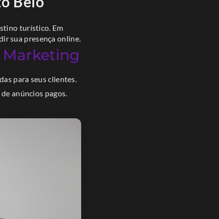
to Belo
tino turístico. Em
ir sua presença online.
 Marketing
das para seus clientes.
s de anúncios pagos.