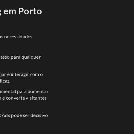
g em Porto
às necessidades
 passo para qualquer
ar e interagir com o
icaz.
damental para aumentar
a e converta visitantes
 Ads pode ser decisivo