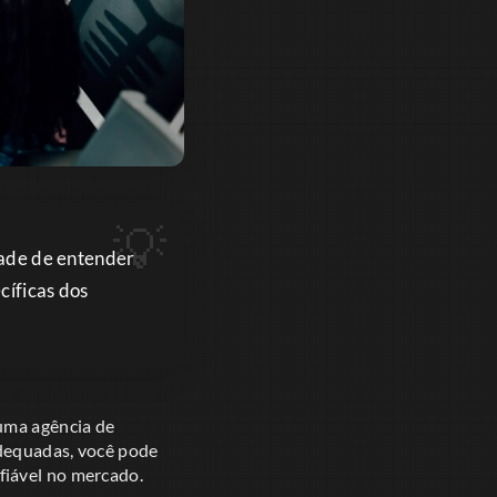
ade de entender
cíficas dos
 uma agência de
adequadas, você pode
fiável no mercado.