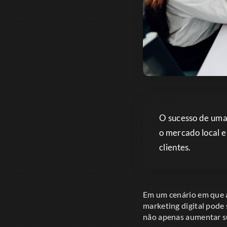
O sucesso de um
o mercado local e
clientes.
Em um cenário em que a
marketing digital pode 
não apenas aumentar su