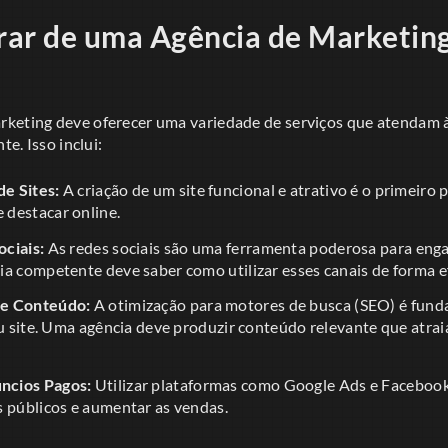
ar de uma Agência de Marketin
keting deve oferecer uma variedade de serviços que atendam 
te. Isso inclui:
e Sites:
A criação de um site funcional e atrativo é o primeiro
destacar online.
ciais:
As redes sociais são uma ferramenta poderosa para engaj
a competente deve saber como utilizar esses canais de forma ef
de Conteúdo:
A otimização para motores de busca (SEO) é fun
eu site. Uma agência deve produzir conteúdo relevante que atrai
ncios Pagos:
Utilizar plataformas como Google Ads e Facebook
s públicos e aumentar as vendas.