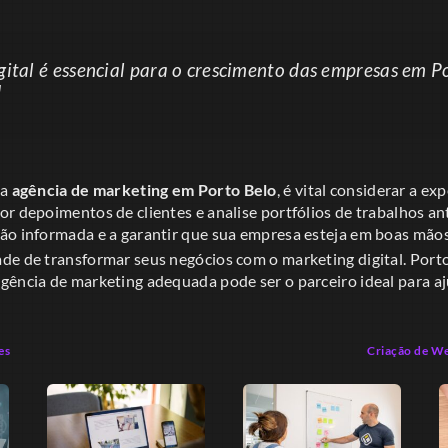
gital é essencial para o crescimento das empresas em P
!
ma
agência de marketing em Porto Belo
, é vital considerar a ex
r depoimentos de clientes e analise portfólios de trabalhos ant
ão informada e a garantir que sua empresa esteja em boas mãos
de de transformar seus negócios com o marketing digital. Porto
gência de marketing adequada pode ser o parceiro ideal para aj
es
Criação de W