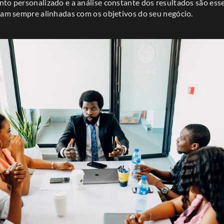
to personalizado e a análise constante dos resultados são esse
ejam sempre alinhadas com os objetivos do seu negócio.