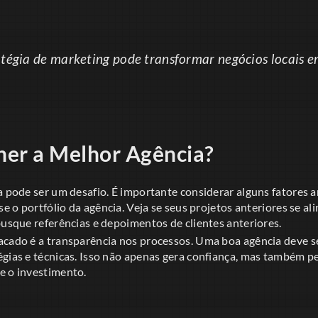
tégia de marketing pode transformar negócios locais e
er a Melhor Agência?
ta pode ser um desafio. É importante considerar alguns fatores
ise o portfólio da agência. Veja se seus projetos anteriores se a
busque referências e depoimentos de clientes anteriores.
acado é a transparência nos processos. Uma boa agência deve se
égias e técnicas. Isso não apenas gera confiança, mas também p
e o investimento.