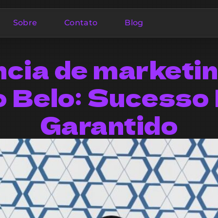
Sobre
Contato
Blog
cia de marketi
 Belo: Sucesso
Garantido