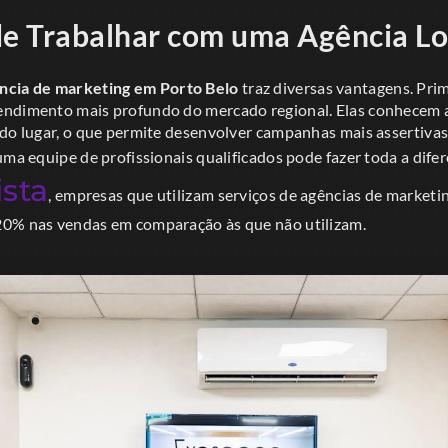
de Trabalhar com uma Agência Lo
ncia de marketing em Porto Belo
traz diversas vantagens. Pri
ndimento mais profundo do mercado regional. Elas conhecem a
 do lugar, o que permite desenvolver campanhas mais assertivas
uma equipe de profissionais qualificados pode fazer toda a dif
ista
, empresas que utilizam serviços de agências de market
20% nas vendas em comparação às que não utilizam.