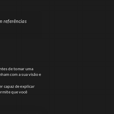
m referências
 antes de tomar uma
linham com a sua visão e
r capaz de explicar
ermite que você