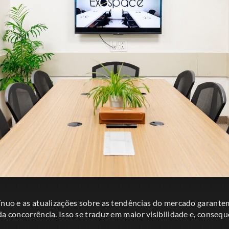
tínuo e as atualizações sobre as tendências do mercado garant
da concorrência. Isso se traduz em maior visibilidade e, conse