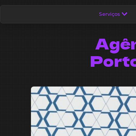
Serviços
Agên
Porto