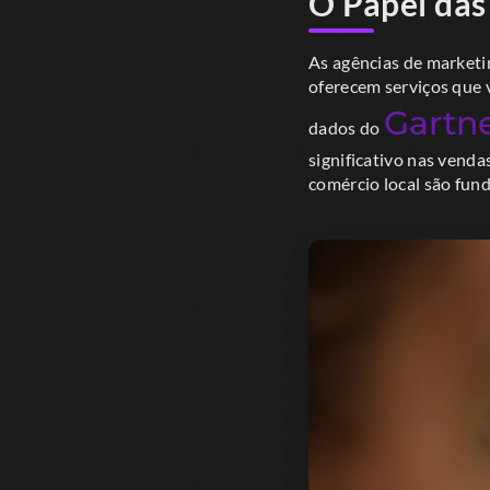
O Papel das
As agências de marketi
oferecem serviços que 
Gartn
dados do
significativo nas venda
comércio local são fun