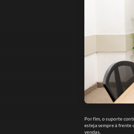
Por fim, o suporte con
esteja sempre à frente 
vendas.