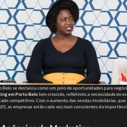
o Belo se destacou como um polo de oportunidades para negócio
ting em Porto Belo
tem crescido, refletindo a necessidade de es
cado competitivo. Com o aumento das vendas imobiliárias, qu
25, as empresas estão cada vez mais conscientes da importância