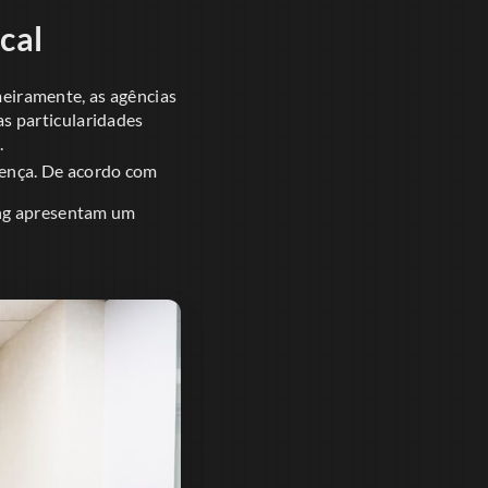
cal
meiramente, as agências
s particularidades
.
erença. De acordo com
ing apresentam um