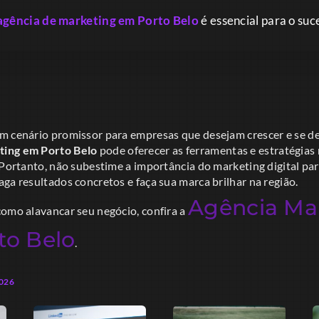
agência de marketing em Porto Belo
é essencial para o suce
m cenário promissor para empresas que desejam crescer e se d
ting em Porto Belo
pode oferecer as ferramentas e estratégias 
 Portanto, não subestime a importância do marketing digital par
ga resultados concretos e faça sua marca brilhar na região.
Agência Ma
como alavancar seu negócio, confira a
to Belo
.
2026