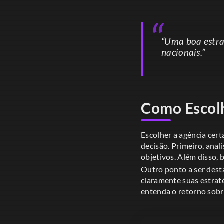
“Uma boa estra
nacionais.”
Como Escolh
Escolher a agência cer
decisão. Primeiro, anal
objetivos. Além disso, 
Outro ponto a ser dest
claramente suas estrat
entenda o retorno sobr