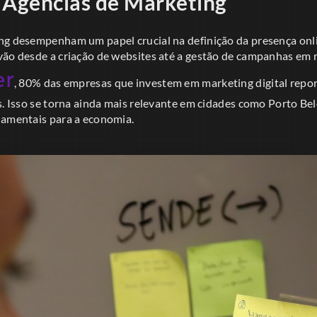
 Agências de Marketing
ng desempenham um papel crucial na definição da presença onli
vão desde a criação de websites até a gestão de campanhas em 
er
, 80% das empresas que investem em marketing digital re
s. Isso se torna ainda mais relevante em cidades como Porto Bel
damentais para a economia.