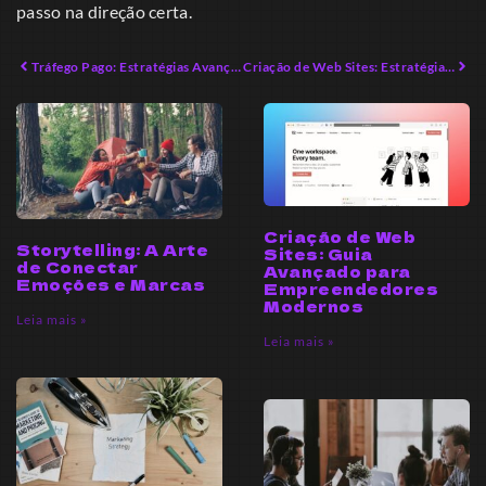
passo na direção certa.
Tráfego Pago: Estratégias Avançadas para Vendas em 2026
Criação de Web Sites: Estratégias Inovadoras para o Sucesso Digital
Criação de Web
Storytelling: A Arte
Sites: Guia
de Conectar
Avançado para
Emoções e Marcas
Empreendedores
Modernos
Leia mais »
Leia mais »