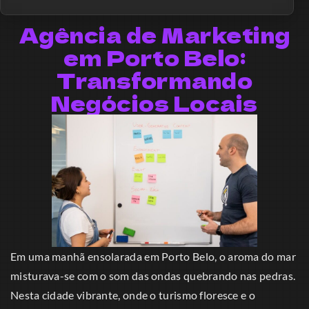
Agência de Marketing
em Porto Belo:
Transformando
Negócios Locais
Em uma manhã ensolarada em Porto Belo, o aroma do mar
misturava-se com o som das ondas quebrando nas pedras.
Nesta cidade vibrante, onde o turismo floresce e o