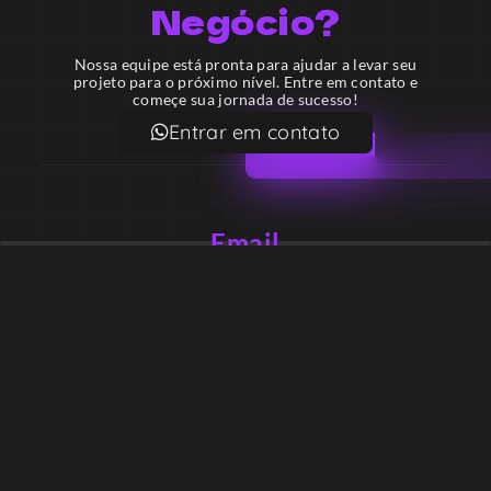
Negócio?
Nossa equipe está pronta para ajudar a levar seu
projeto para o próximo nível. Entre em contato e
começe sua jornada de sucesso!
Entrar em contato
Email
contato@lekodesign.com.br
Telefone
+55 16 920008424
+55 47 920007861
Localização
Sede 1 – Ribeirão Preto – São Paulo – Brasil
Sede 2 – Porto Belo – Santa Catarina – Brasil