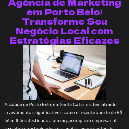
Agência de Marketing
em Porto Belo:
Transforme Seu
Negócio Local com
Estratégias Eficazes
A cidade de Porto Belo, em Santa Catarina, tem atraído
investimentos significativos, como o recente aporte de R$
56 milhões destinado a um megacomplexo empresarial.
Isso abre oportunidades para muitas empresas locais.