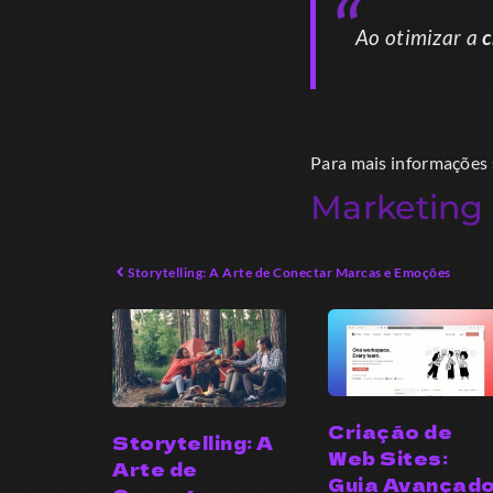
Ao otimizar a
c
Para mais informações s
Marketing 
Storytelling: A Arte de Conectar Marcas e Emoções
Criação de
Storytelling: A
Web Sites:
Arte de
Guia Avançad