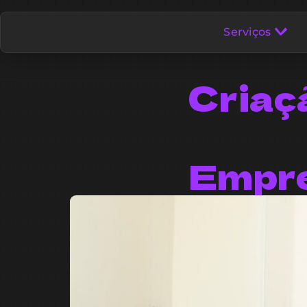
Serviços
Criaç
Empr