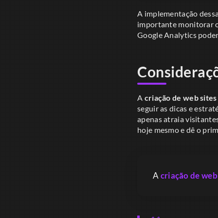
A implementação dessas 
importante monitorar o
Google Analytics podem
Consideraçõ
A
criação de web sites
seguir as dicas e estra
apenas atraia visitante
hoje mesmo e dê o prime
A
criação de web 