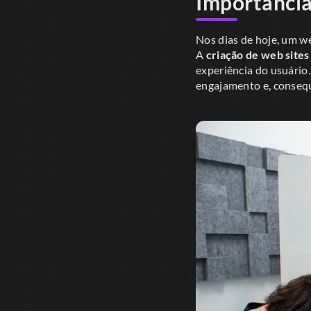
Importância
Nos dias de hoje, um we
A
criação de web sites
experiência do usuário
engajamento e, conseq