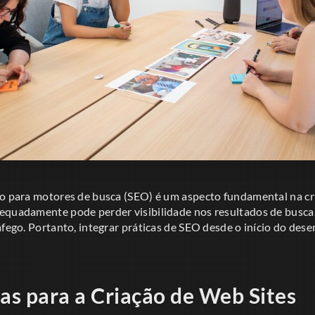
ão para motores de busca (SEO) é um aspecto fundamental na cri
equadamente pode perder visibilidade nos resultados de busca
áfego. Portanto, integrar práticas de SEO desde o início do des
cas para a Criação de Web Sites