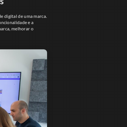
s
de digital de uma marca.
uncionalidade e a
marca, melhorar o