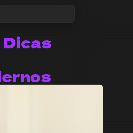
 Dicas
ernos