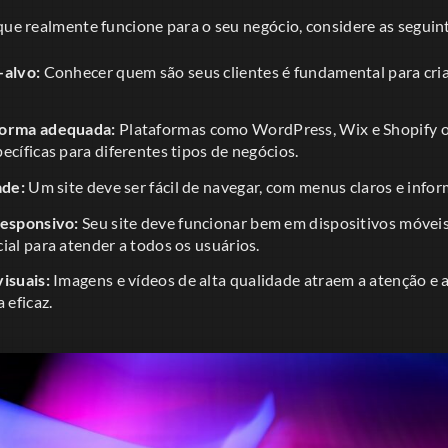
que realmente funcione para o seu negócio, considere as seguint
-alvo:
Conhecer quem são seus clientes é fundamental para cri
forma adequada:
Plataformas como WordPress, Wix e Shopify of
ecíficas para diferentes tipos de negócios.
ade:
Um site deve ser fácil de navegar, com menus claros e infor
responsivo:
Seu site deve funcionar bem em dispositivos móveis
ial para atender a todos os usuários.
isuais:
Imagens e vídeos de alta qualidade atraem a atenção e 
eficaz.