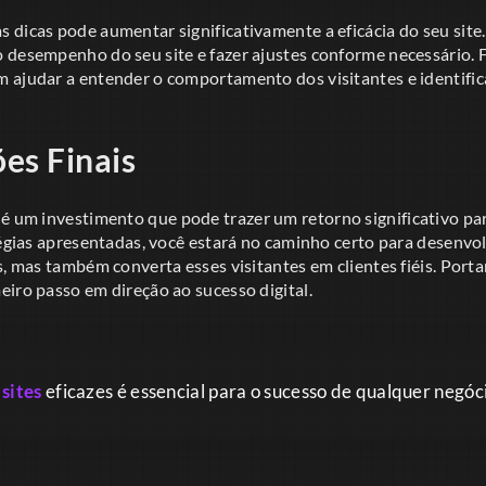
dicas pode aumentar significativamente a eficácia do seu site.
 desempenho do seu site e fazer ajustes conforme necessário.
 ajudar a entender o comportamento dos visitantes e identifica
es Finais
é um investimento que pode trazer um retorno significativo pa
tégias apresentadas, você estará no caminho certo para desenvo
s, mas também converta esses visitantes em clientes fiéis. Port
iro passo em direção ao sucesso digital.
sites
eficazes é essencial para o sucesso de qualquer negó