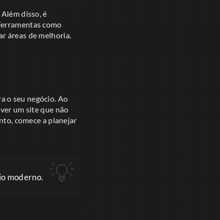
 Além disso, é
 Ferramentas como
r áreas de melhoria.
ra o seu negócio. Ao
lver um site que não
anto, comece a planejar
cio moderno.