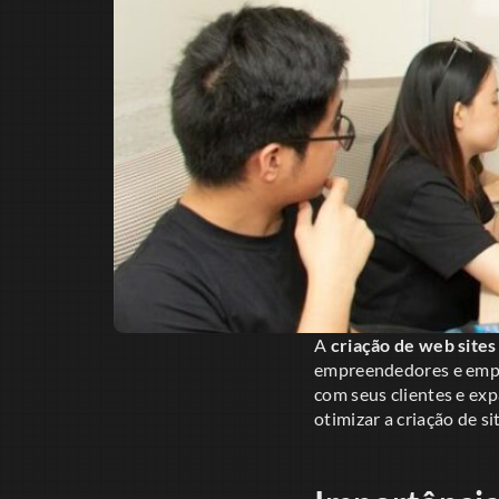
A
criação de web sites
empreendedores e empr
com seus clientes e exp
otimizar a criação de s