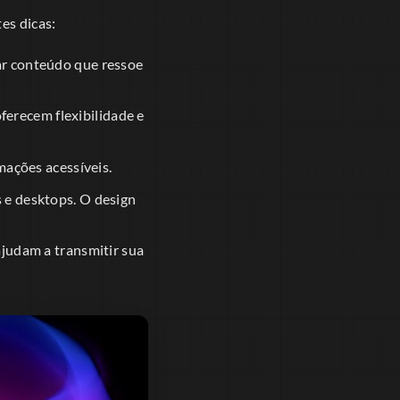
es dicas:
ar conteúdo que ressoe
erecem flexibilidade e
mações acessíveis.
 e desktops. O design
ajudam a transmitir sua