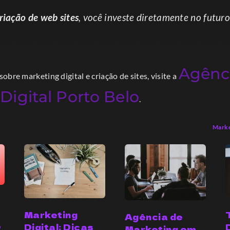
riação de web sites
, você investe diretamente no futuro
Agênc
obre marketing digital e criação de sites, visite a
Digital Porto Belo
.
Marke
Marketing
Agência de
o
Digital: Dicas
Marketing em