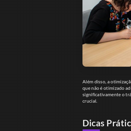
Além disso, a otimizaç
que não é otimizado ad
significativamente o tr
crucial.
Dicas Práti