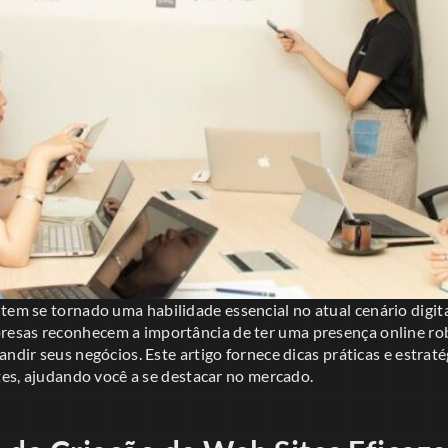
tem se tornado uma habilidade essencial no atual cenário digita
esas reconhecem a importância de ter uma presença online rob
andir seus negócios. Este artigo fornece dicas práticas e estraté
ites, ajudando você a se destacar no mercado.