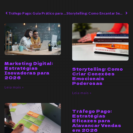
Tráfego Pago: Guia Prático para Empreendedores em 2026
Storytelling: Como Encantar Seu Público em 2026
Marketing Digital:
Estratégias
Storytelling: Como
Inovadoras para
Criar Conexões
2026
Emocionais
Poderosas
Leia mais »
Leia mais »
Tráfego Pago:
Estratégias
Eficazes para
Alavancar Vendas
em 2026