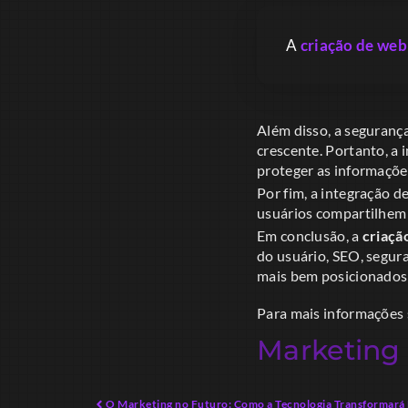
A
criação de web 
Além disso, a seguranç
crescente. Portanto, a
proteger as informaçõe
Por fim, a integração d
usuários compartilhem c
Em conclusão, a
criaçã
do usuário, SEO, segur
mais bem posicionados 
Para mais informações 
Marketing 
O Marketing no Futuro: Como a Tecnologia Transformará 