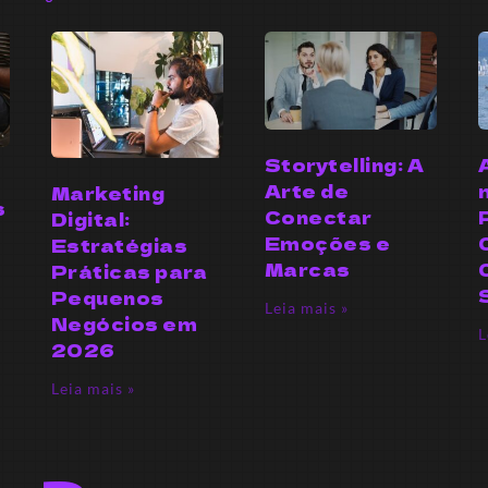
Storytelling: A
Arte de
Marketing
s
Conectar
Digital:
r
Emoções e
Estratégias
Marcas
Práticas para
Pequenos
Leia mais »
Negócios em
L
2026
Leia mais »