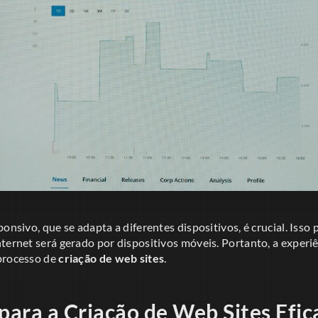
ponsivo, que se adapta a diferentes dispositivos, é crucial. Isso
ternet será gerado por dispositivos móveis. Portanto, a experi
processo de
criação de web sites
.
 para a Criação de Web Sites Efic