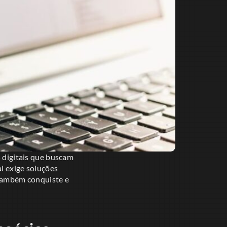
digitais que buscam
l exige soluções
 também conquiste e