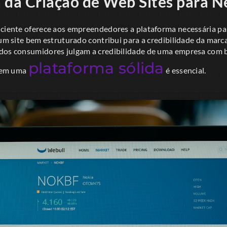
 da Criação de Web Sites para N
iciente oferece aos empreendedores a plataforma necessária p
 um site bem estruturado contribui para a credibilidade da mar
dos consumidores julgam a credibilidade de uma empresa com b
plataforma sólida
r em uma
é essencial.