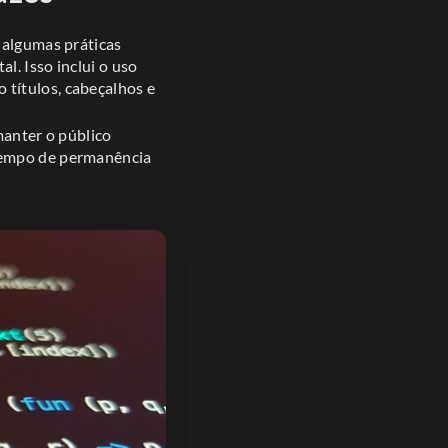
 algumas práticas
l. Isso inclui o uso
o títulos, cabeçalhos e
manter o público
 tempo de permanência