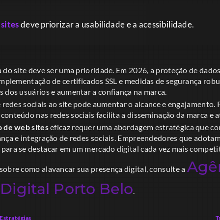
sites
deve priorizar a usabilidade e a acessibilidade.
a do site deve ser uma prioridade. Em 2026, a proteção de dad
 implementação de certificados SSL e medidas de segurança robu
s dos usuários e aumentar a confiança na marca.
e redes sociais ao site pode aumentar o alcance e engajamento. 
onteúdo nas redes sociais facilita a disseminação da marca e at
o de web sites
eficaz requer uma abordagem estratégica que con
ança e integração de redes sociais. Empreendedores que adotam
para se destacar em um mercado digital cada vez mais competit
Agê
sobre como alavancar sua presença digital, consulte a
Digital Porto Belo
.
Estratégias
T