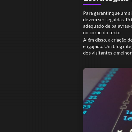
Para garantir que um si
devem ser seguidas. Pri
adequado de palavras-
no corpo do texto.
Além disso, a criação d
engajado. Um blog inte
dos visitantes e melho