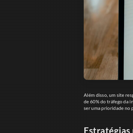
Além disso, um site res
de 60% do tráfego da in
ser uma prioridade no 
Estratégias