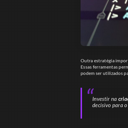
Outra estratégia impor
Essas ferramentas perm
podem ser utilizados pa
Investir na
cria
decisivo para o 