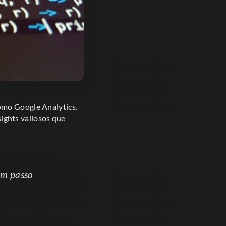
omo Google Analytics.
ights valiosos que
um passo