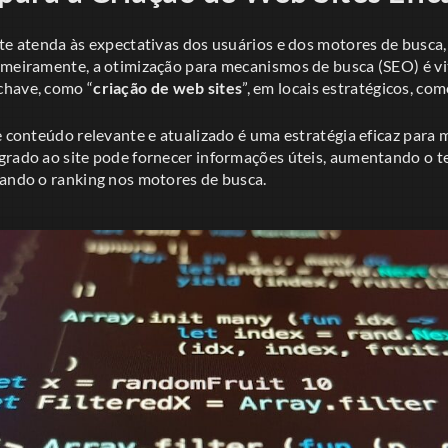
te atenda às expectativas dos usuários e dos motores de busca,
meiramente, a otimização para mecanismos de busca (SEO) é vita
chave, como “
criação de web sites
”, em locais estratégicos, com
e conteúdo relevante e atualizado é uma estratégia eficaz para 
grado ao site pode fornecer informações úteis, aumentando o
rando o ranking nos motores de busca.