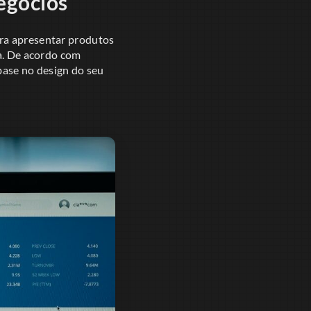
egócios
ara apresentar produtos
ca. De acordo com
ase no design do seu