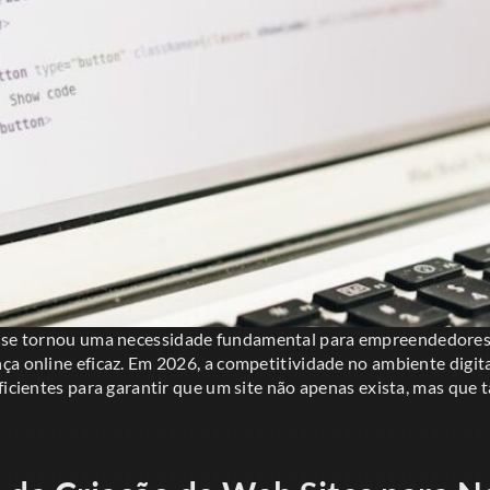
se tornou uma necessidade fundamental para empreendedores 
a online eficaz. Em 2026, a competitividade no ambiente digita
ficientes para garantir que um site não apenas exista, mas que