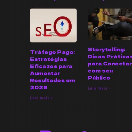
Storytelling:
Tráfego Pago:
Dicas Prática
Estratégias
para Conecta
Eficazes para
com seu
Aumentar
Público
Resultados em
2026
Leia mais »
Leia mais »