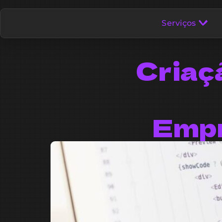
Serviços
Criaç
Empr