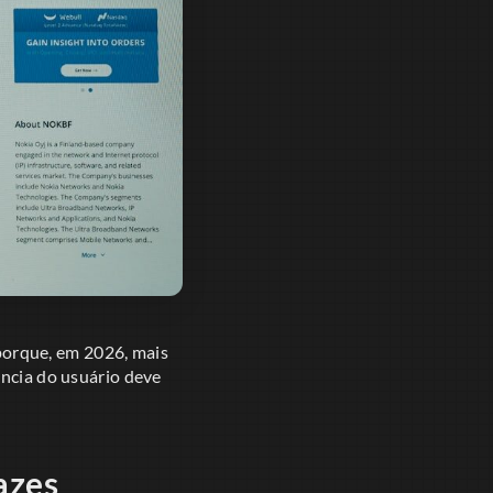
 porque, em 2026, mais
ência do usuário deve
azes