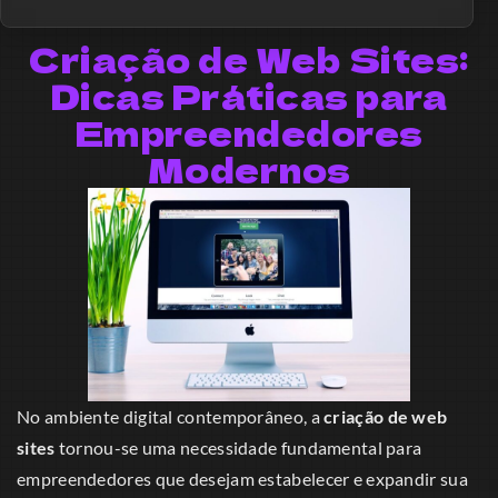
Criação de Web Sites:
Dicas Práticas para
Empreendedores
Modernos
No ambiente digital contemporâneo, a
criação de web
sites
tornou-se uma necessidade fundamental para
empreendedores que desejam estabelecer e expandir sua