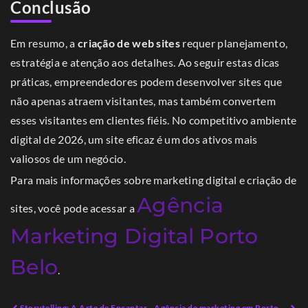
Conclusão
Em resumo, a
criação de web sites
requer planejamento,
estratégia e atenção aos detalhes. Ao seguir estas dicas
práticas, empreendedores podem desenvolver sites que
não apenas atraem visitantes, mas também convertem
esses visitantes em clientes fiéis. No competitivo ambiente
digital de 2026, um site eficaz é um dos ativos mais
valiosos de um negócio.
Para mais informações sobre marketing digital e criação de
Agência
sites, você pode acessar a
Marketing Digital Porto
Belo
.
Storytelling: A Arte de Encantar e Conectar
Agência de marketing em Porto Belo: Oportunidades de Crescimento Contemporâneo