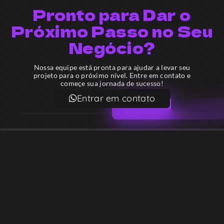
Pronto para Dar o
Próximo Passo no Seu
Negócio?
Nossa equipe está pronta para ajudar a levar seu
projeto para o próximo nível. Entre em contato e
começe sua jornada de sucesso!
Entrar em contato
Email
contato@lekodesign.com.br
Telefone
+55 16 920008424
+55 47 920007861
Localização