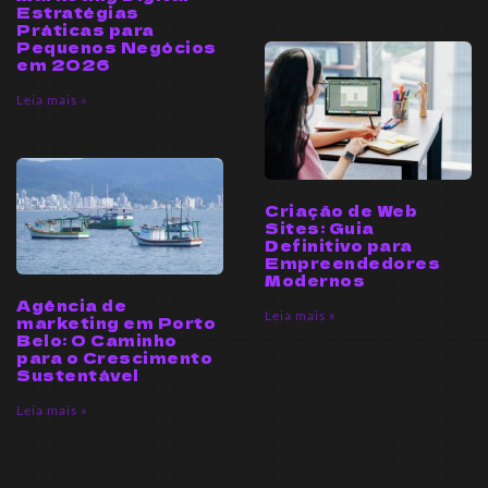
Estratégias
Práticas para
Pequenos Negócios
em 2026
Leia mais »
Criação de Web
Sites: Guia
Definitivo para
Empreendedores
Modernos
Agência de
Leia mais »
marketing em Porto
Belo: O Caminho
para o Crescimento
Sustentável
Leia mais »