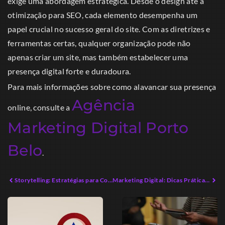
exige uma abordagem estratégica. Desde o design até a
otimização para SEO, cada elemento desempenha um
papel crucial no sucesso geral do site. Com as diretrizes e
ferramentas certas, qualquer organização pode não
apenas criar um site, mas também estabelecer uma
presença digital forte e duradoura.
Para mais informações sobre como alavancar sua presença
Agência
online, consulte a
Marketing Digital Porto
Belo
.
Storytelling: Estratégias para Conectar Marcas e Consumidores
Marketing Digital: Dicas Práticas para Impulsionar Seu Negócio