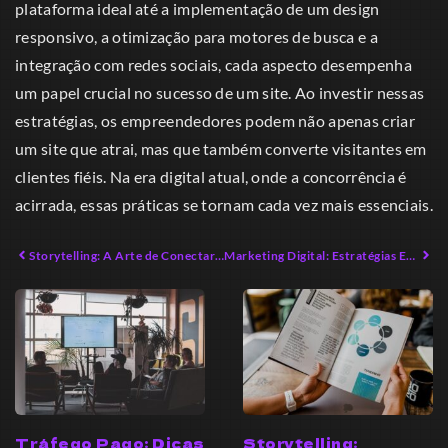
plataforma ideal até a implementação de um design
responsivo, a otimização para motores de busca e a
integração com redes sociais, cada aspecto desempenha
um papel crucial no sucesso de um site. Ao investir nessas
estratégias, os empreendedores podem não apenas criar
um site que atrai, mas que também converte visitantes em
clientes fiéis. Na era digital atual, onde a concorrência é
acirrada, essas práticas se tornam cada vez mais essenciais.
Storytelling: A Arte de Conectar com Emoções Profundas
Marketing Digital: Estratégias Eficazes para Empreendedores Modernos
Tráfego Pago: Dicas
Storytelling: