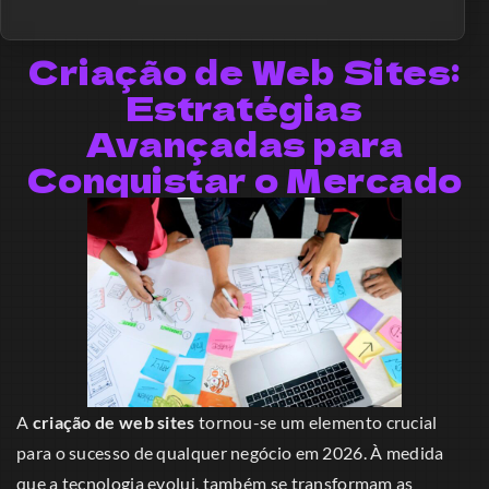
Criação de Web Sites:
Estratégias
Avançadas para
Conquistar o Mercado
A
criação de web sites
tornou-se um elemento crucial
para o sucesso de qualquer negócio em 2026. À medida
que a tecnologia evolui, também se transformam as