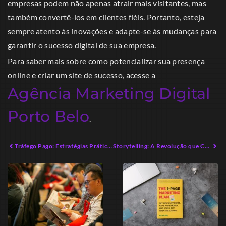
empresas podem não apenas atrair mais visitantes, mas
também convertê-los em clientes fiéis. Portanto, esteja
sempre atento às inovações e adapte-se às mudanças para
garantir o sucesso digital de sua empresa.
Para saber mais sobre como potencializar sua presença
online e criar um site de sucesso, acesse a
Agência Marketing Digital
Porto Belo
.
Tráfego Pago: Estratégias Práticas para Aumentar Vendas Online
Storytelling: A Revolução que Conecta Marcas e Consumidores