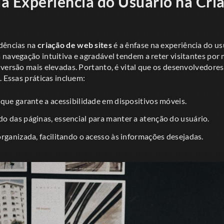
a Experiência do Usuário na Cr
dências na
criação de web sites
é a ênfase na experiência do us
navegação intuitiva e agradável tendem a reter visitantes por 
nversão mais elevadas. Portanto, é vital que os desenvolvedore
. Essas práticas incluem:
que garante a acessibilidade em dispositivos móveis.
o das páginas, essencial para manter a atenção do usuário.
rganizada, facilitando o acesso às informações desejadas.