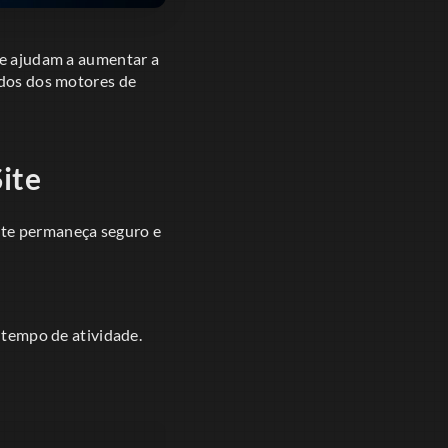
ade ajudam a aumentar a
ados dos motores de
ite
site permaneça seguro e
tempo de atividade.