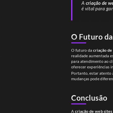
A
criação de we
é vital para ga
O Futuro da
O futuro da
criação de
realidade aumentada es
para atendimento ao cl
oferecer experiências 
Portanto, estar atento 
mudanças pode diferenc
Conclusão
A
criação de web sites