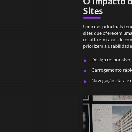
O Impacto d
Sites
Uma das principais ten
sites que oferecem uma 
resulta em taxas de co
priorizem a usabilidade
Design responsivo, 
Carregamento rápid
Navegação clara e o