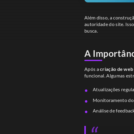
Além disso, a construç
autoridade do site. Iss
busca.
A Importânc
Após a
criação de web 
funcional. Algumas est
Atualizações regula
Monitoramento do d
Análise de feedback