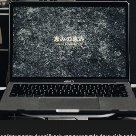
ão de ferramentas de análise de comportamento do usuário pode 