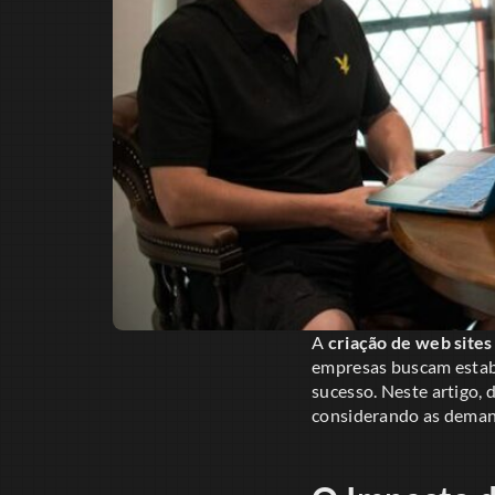
A
criação de web sites
empresas buscam estabe
sucesso. Neste artigo, 
considerando as deman