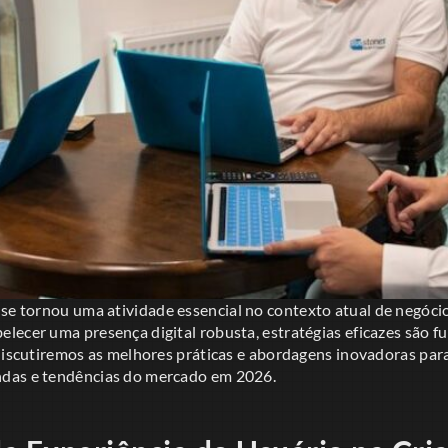
se tornou uma atividade essencial no contexto atual de negóci
lecer uma presença digital robusta, estratégias eficazes são 
discutiremos as melhores práticas e abordagens inovadoras para 
das e tendências do mercado em 2026.