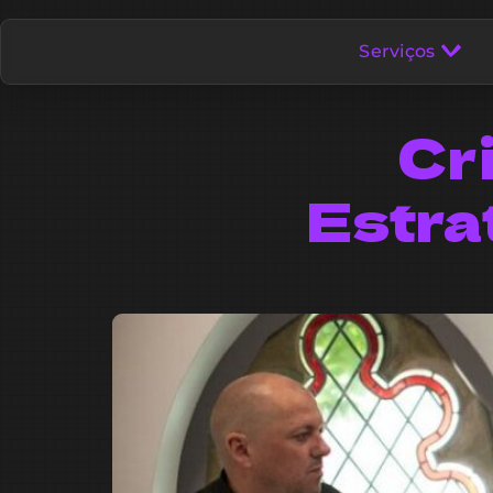
Serviços
Cr
Estra