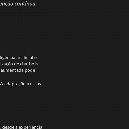
enção contínua
ência artificial e
lização de chatbots
de aumentada pode
. A adaptação a essas
 desde a experiência