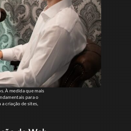
os. À medida que mais
fundamentais para o
a criação de sites,