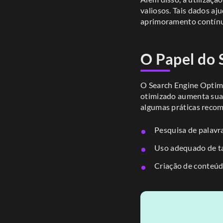
valiosos. Tais dados aj
aprimoramento contínuo
O Papel do 
O Search Engine Optim
otimizado aumenta sua 
algumas práticas reco
Pesquisa de palavr
Uso adequado de ta
Criação de conteúdo