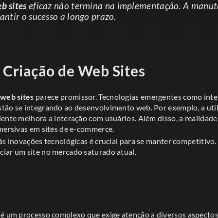
b sites
eficaz não termina na implementação. A manut
rantir o sucesso a longo prazo.
 Criação de Web Sites
 web sites
parece promissor. Tecnologias emergentes como intelig
tão se integrando ao desenvolvimento web. Por exemplo, a uti
iente melhora a interação com usuários. Além disso, a realida
imersivas em sites de e-commerce.
às inovações tecnológicas é crucial para se manter competitivo
iar um site no mercado saturado atual.
é um processo complexo que exige atenção a diversos aspectos,