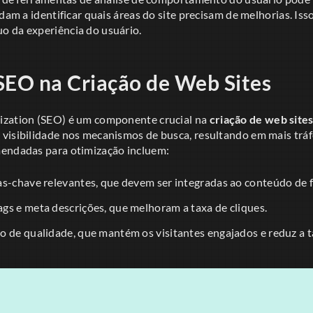
udam a identificar quais áreas do site precisam de melhorias. Iss
 da experiência do usuário.
SEO na Criação de Web Sites
ization (SEO) é um componente crucial na
criação de web site
visibilidade nos mecanismos de busca, resultando em mais tráf
mendadas para otimização incluem:
as-chave relevantes, que devem ser integradas ao conteúdo de 
gs e meta descrições, que melhoram a taxa de cliques.
 de qualidade, que mantém os visitantes engajados e reduz a ta