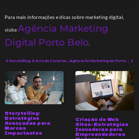
Para mais informações e dicas sobre marketing digital,
Agência Marketing
visite
Digital Porto Belo
.
Storytelling: A Arte de Conectar Emoções e Marcas
Agência de Marketing em Porto Belo: O Sucesso que Você Precisa
Storytelling:
Estratégias
Criação de Web
Avançadas para
Sites: Estratégias
Marcas
Inovadoras para
Impactantes
Empreendedores