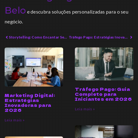
Belo
e descubra soluções personalizadas para o seu
negócio.
Storytelling: Como Encantar Seu Público com Narrativas Impactantes
Tráfego Pago: Estratégias Inovadoras para Empreendedores Modernos
Tráfego Pago: Guia
Completo para
Marketing Digital:
Iniciantes em 2026
Estratégias
Inovadoras para
Leia mais »
2026
Leia mais »