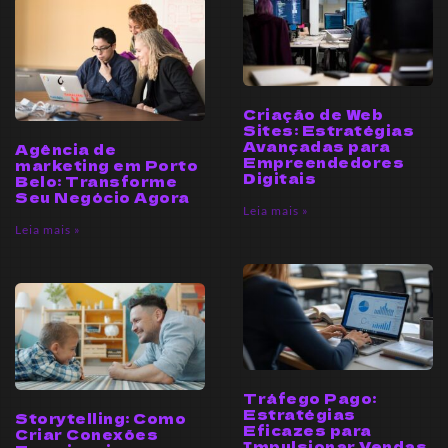
Criação de Web
Sites: Estratégias
Avançadas para
Agência de
Empreendedores
marketing em Porto
Digitais
Belo: Transforme
Seu Negócio Agora
Leia mais »
Leia mais »
Tráfego Pago:
Estratégias
Storytelling: Como
Eficazes para
Criar Conexões
Impulsionar Vendas