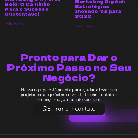
Marketing Digital:
Belo: O Caminho
Estratégias
Para o Sucesso
Inovadoras para
Sustentável
2026
Leia mais »
Leia mais »
Pronto para Dar o
Próximo Passo no Seu
Negócio?
Nossa equipe está pronta para ajudar a levar seu
projeto para o próximo nível. Entre em contato e
começe sua jornada de sucesso!
Entrar em contato