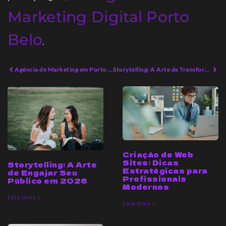
Marketing Digital Porto
Belo
.
Agência de Marketing em Porto Belo: Transforme Seu Negócio Local
Storytelling: A Arte de Transformar Vidas e Marcas
Criação de Web
Sites: Dicas
Storytelling: A Arte
Estratégicas para
de Engajar Seu
Profissionais
Público em 2026
Modernos
Leia mais »
Leia mais »