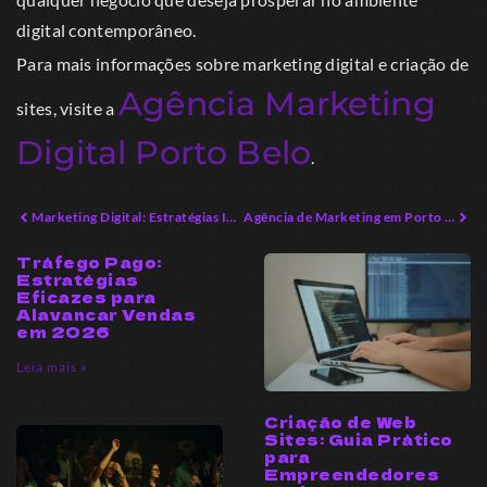
digital contemporâneo.
Para mais informações sobre marketing digital e criação de
Agência Marketing
sites, visite a
Digital Porto Belo
.
Marketing Digital: Estratégias Inovadoras para o Sucesso
Agência de Marketing em Porto Belo: Dicas para Potencializar Seu Negócio
Tráfego Pago:
Estratégias
Eficazes para
Alavancar Vendas
em 2026
Leia mais »
Criação de Web
Sites: Guia Prático
para
Empreendedores