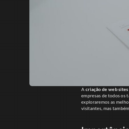
A
criação de web sites
empresas de todos os t
exploraremos as melhor
visitantes, mas também