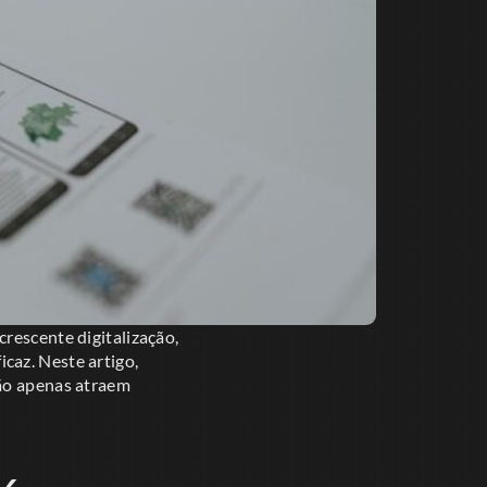
crescente digitalização,
caz. Neste artigo,
não apenas atraem