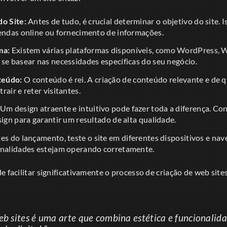
do Site:
Antes de tudo, é crucial determinar o objetivo do site. I
vendas online ou fornecimento de informações.
ma:
Existem várias plataformas disponíveis, como WordPress, Wi
se basear nas necessidades específicas do seu negócio.
teúdo:
O conteúdo é rei. A criação de conteúdo relevante e de q
rair e reter visitantes.
Um design atraente e intuitivo pode fazer toda a diferença. Co
sign para garantir um resultado de alta qualidade.
es do lançamento, teste o site em diferentes dispositivos e nav
onalidades estejam operando corretamente.
e facilitar significativamente o processo de criação de web sites
eb sites é uma arte que combina estética e funcionalid