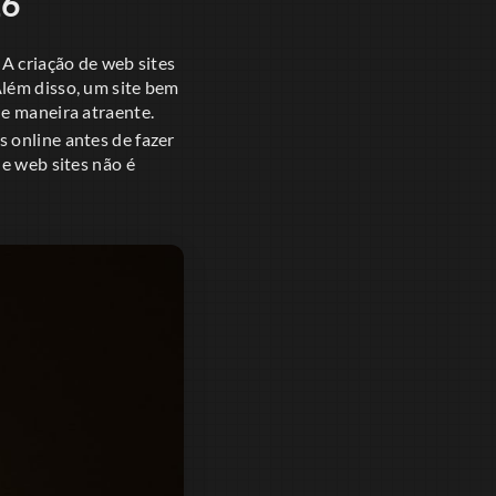
26
 A criação de web sites
Além disso, um site bem
de maneira atraente.
 online antes de fazer
de web sites não é