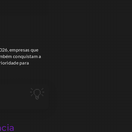
2026, empresas que
também conquistam a
rioridade para
cia