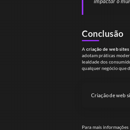
impactar o mun
Conclusão
A
criação de web sites
adotam práticas moder
lealdade dos consumido
qualquer negócio que d
Criação de web si
Para mais informações 