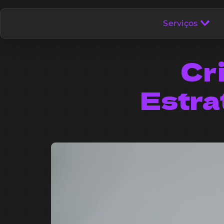
Serviços
Cr
Estra