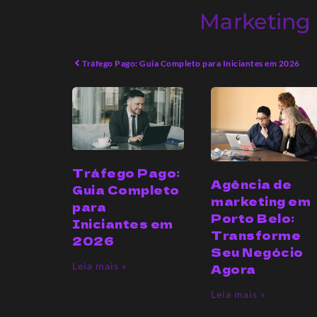
Marketing 
Tráfego Pago: Guia Completo para Iniciantes em 2026
Tráfego Pago:
Agência de
Guia Completo
marketing em
para
Porto Belo:
Iniciantes em
Transforme
2026
Seu Negócio
Leia mais »
Agora
Leia mais »