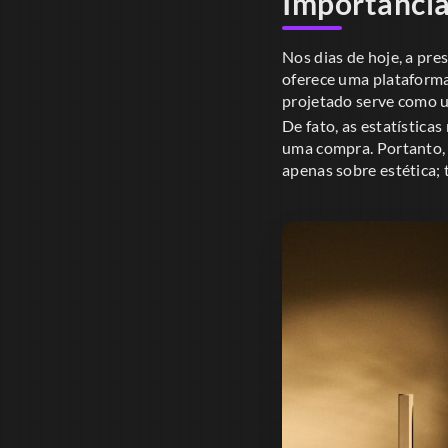
Importância
Nos dias de hoje, a pre
oferece uma plataforma
projetado serve como u
De fato, as estatístic
uma compra. Portanto, t
apenas sobre estética; 