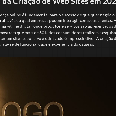
 da Criação de Web Sites em 20
sença online é fundamental para o sucesso de qualquer negócio.
 através da qual empresas podem interagir com seus clientes. 
ma vitrine digital, onde produtos e serviços são apresentados 
as mostram que mais de 80% dos consumidores realizam pesquisas
er um site responsivo e otimizado é imprescindível. A criação 
trata-se de funcionalidade e experiência do usuário.