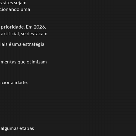
s sites sejam
orcionando uma
 prioridade. Em 2026,
rtificial, se destacam.
iais é uma estratégia
rramentas que otimizam
ncionalidade,
o algumas etapas