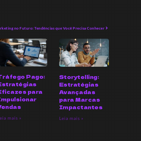
keting no Futuro: Tendências que Você Precisa Conhecer
Tráfego Pago:
Storytelling:
Estratégias
Estratégias
Eficazes para
Avançadas
Impulsionar
para Marcas
Vendas
Impactantes
eia mais »
Leia mais »