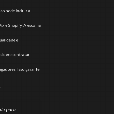
sso pode incluir a
x e Shopify. A escolha
ualidade é
nsidere contratar
egadores. Isso garante
.
ade para