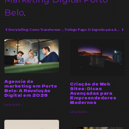
Belo
.
Storytelling: Como Transformar Histórias em Conexões Autênticas
Tráfego Pago: O Segredo para Aumentar Suas Vendas
Agencia de
Criação de Web
marketing em Porto
Sites: Dicas
Belo: A Revolução
Avançadas para
Digital em 2026
Empreendedores
Modernos
Leia mais »
Leia mais »