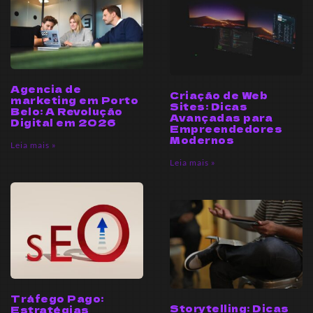
Agencia de
Criação de Web
marketing em Porto
Sites: Dicas
Belo: A Revolução
Avançadas para
Digital em 2026
Empreendedores
Modernos
Leia mais »
Leia mais »
Tráfego Pago:
Storytelling: Dicas
Estratégias