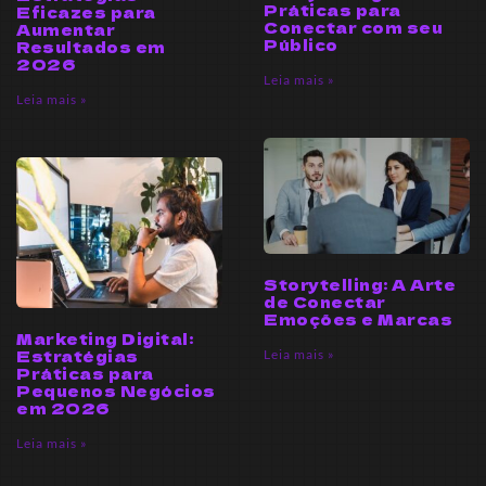
Práticas para
Eficazes para
Conectar com seu
Aumentar
Público
Resultados em
2026
Leia mais »
Leia mais »
Storytelling: A Arte
de Conectar
Emoções e Marcas
Marketing Digital:
Estratégias
Leia mais »
Práticas para
Pequenos Negócios
em 2026
Leia mais »