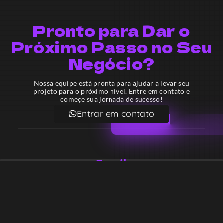
Pronto para Dar o
Próximo Passo no Seu
Negócio?
Nossa equipe está pronta para ajudar a levar seu
projeto para o próximo nível. Entre em contato e
começe sua jornada de sucesso!
Entrar em contato
Email
contato@lekodesign.com.br
Telefone
+55 16 920008424
+55 47 920007861