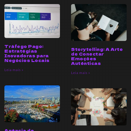
Tráfego Pago:
Storytelling: A Arte
Estratégias
de Conectar
Inovadoras para
Emoções
Negócios Locais
Autênticas
Leia mais »
Leia mais »
Agência de