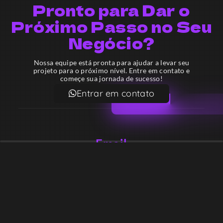
Pronto para Dar o
Próximo Passo no Seu
Negócio?
Nossa equipe está pronta para ajudar a levar seu
projeto para o próximo nível. Entre em contato e
começe sua jornada de sucesso!
Entrar em contato
Email
contato@lekodesign.com.br
Telefone
+55 16 920008424
+55 47 920007861
Localização