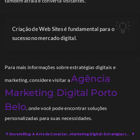
também atraia e converta visitantes.
Criação de Web Sites é fundamental para o
sucesso no mercado digital.
Para mais informações sobre estratégias digitais e
Agência
marketing, considere visitar a
Marketing Digital Porto
Belo
, onde você pode encontrar soluções
personalizadas para suas necessidades.
Storytelling: A Arte de Conectar Emoções e Vender Mais
Marketing Digital: Estratégias Inovadoras para o Sucesso em 2026