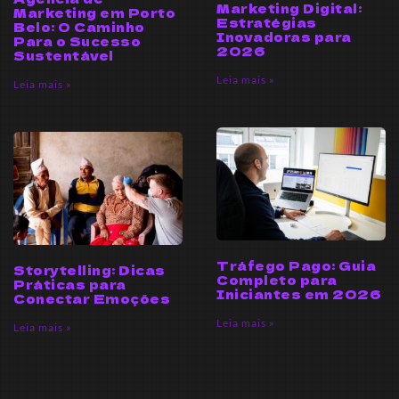
Marketing Digital:
Marketing em Porto
Estratégias
Belo: O Caminho
Inovadoras para
Para o Sucesso
2026
Sustentável
Leia mais »
Leia mais »
Tráfego Pago: Guia
Storytelling: Dicas
Completo para
Práticas para
Iniciantes em 2026
Conectar Emoções
Leia mais »
Leia mais »