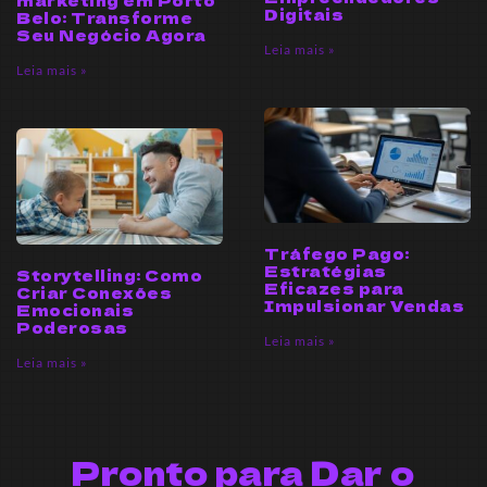
marketing em Porto
Digitais
Belo: Transforme
Seu Negócio Agora
Leia mais »
Leia mais »
Tráfego Pago:
Estratégias
Storytelling: Como
Eficazes para
Criar Conexões
Impulsionar Vendas
Emocionais
Poderosas
Leia mais »
Leia mais »
Pronto para Dar o