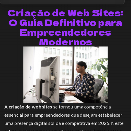
Criação de Web Sites:
O Guia Definitivo para
Empreendedores
Modernos
A
criação de web sites
se tornou uma competência
essencial para empreendedores que desejam estabelecer
uma presença digital sólida e competitiva em 2026. Neste