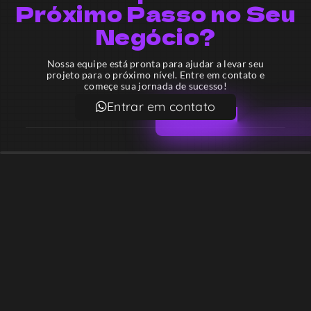
Próximo Passo no Seu
Negócio?
Nossa equipe está pronta para ajudar a levar seu
projeto para o próximo nível. Entre em contato e
começe sua jornada de sucesso!
Entrar em contato
Email
contato@lekodesign.com.br
Telefone
+55 16 920008424
+55 47 920007861
Localização
Sede 1 – Ribeirão Preto – São Paulo – Brasil