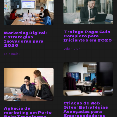
Tráfego Pago: Guia
Marketing Digital:
Completo para
Estratégias
Iniciantes em 2026
Inovadoras para
2026
Leia mais »
Leia mais »
Criação de Web
Sites: Estratégias
Agência de
Avançadas para
marketing em Porto
Empreendedores
Belo: Transforme