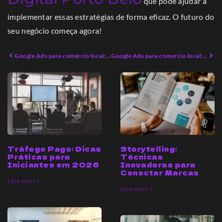
que pode ajudar a
implementar essas estratégias de forma eficaz. O futuro do
seu negócio começa agora!
Google Ads para comércio local: Estratégias Eficazes para 2026
Google Ads para comercio local: Oportunidades e Desafios em 2026
Tráfego Pago: Dicas
Storytelling:
Práticas para
Técnicas
Iniciantes em 2026
Inovadoras para
Conectar Marcas
Leia mais »
Leia mais »