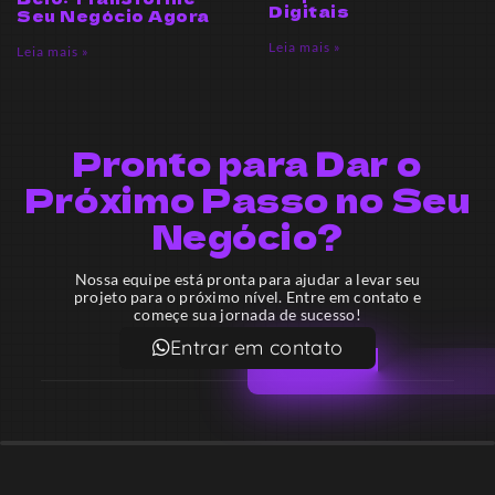
Digitais
Seu Negócio Agora
Leia mais »
Leia mais »
Pronto para Dar o
Próximo Passo no Seu
Negócio?
Nossa equipe está pronta para ajudar a levar seu
projeto para o próximo nível. Entre em contato e
começe sua jornada de sucesso!
Entrar em contato
Email
contato@lekodesign.com.br