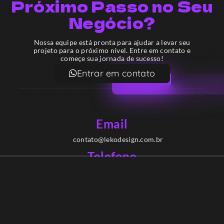
Próximo Passo no Seu
Negócio?
Nossa equipe está pronta para ajudar a levar seu
projeto para o próximo nível. Entre em contato e
começe sua jornada de sucesso!
Entrar em contato
Email
contato@lekodesign.com.br
Telefone
+55 16 920008424
+55 47 920007861
Localização
Sede 1 – Ribeirão Preto – São Paulo – Brasil