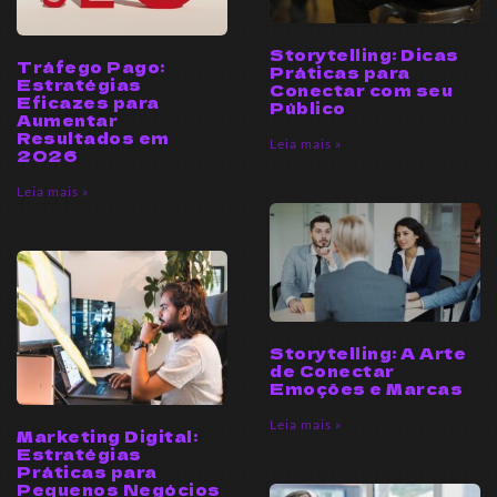
Storytelling: Dicas
Tráfego Pago:
Práticas para
Estratégias
Conectar com seu
Eficazes para
Público
Aumentar
Resultados em
Leia mais »
2026
Leia mais »
Storytelling: A Arte
de Conectar
Emoções e Marcas
Leia mais »
Marketing Digital:
Estratégias
Práticas para
Pequenos Negócios