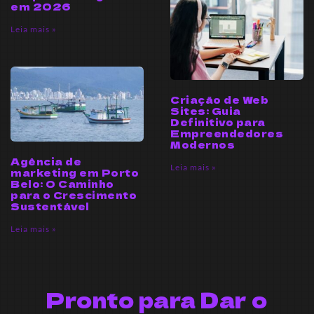
em 2026
Leia mais »
Criação de Web
Sites: Guia
Definitivo para
Empreendedores
Modernos
Agência de
Leia mais »
marketing em Porto
Belo: O Caminho
para o Crescimento
Sustentável
Leia mais »
Pronto para Dar o