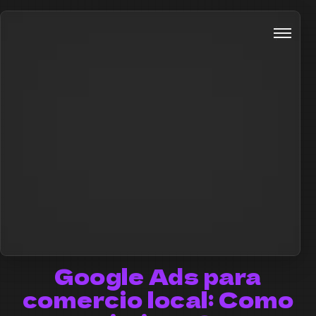
Google Ads para
comercio local: Como