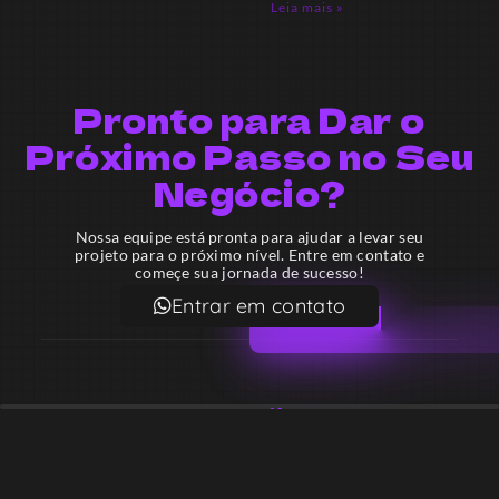
Leia mais »
Pronto para Dar o
Próximo Passo no Seu
Negócio?
Nossa equipe está pronta para ajudar a levar seu
projeto para o próximo nível. Entre em contato e
começe sua jornada de sucesso!
Entrar em contato
Email
contato@lekodesign.com.br
Telefone