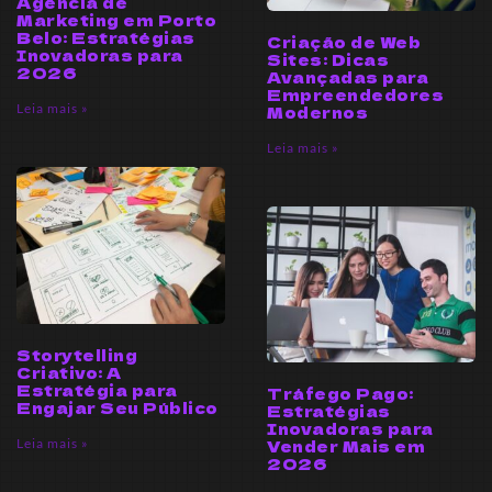
Agência de
Marketing em Porto
Belo: Estratégias
Criação de Web
Inovadoras para
Sites: Dicas
2026
Avançadas para
Empreendedores
Leia mais »
Modernos
Leia mais »
Storytelling
Criativo: A
Estratégia para
Tráfego Pago:
Engajar Seu Público
Estratégias
Inovadoras para
Leia mais »
Vender Mais em
2026