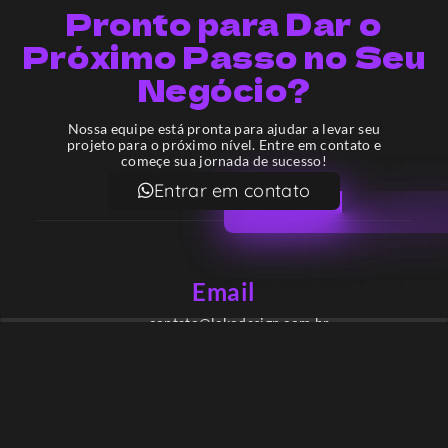
Pronto para Dar o
Próximo Passo no Seu
Negócio?
Nossa equipe está pronta para ajudar a levar seu
projeto para o próximo nível. Entre em contato e
começe sua jornada de sucesso!
Entrar em contato
Email
contato@lekodesign.com.br
Telefone
+55 16 920008424
+55 47 920007861
Localização