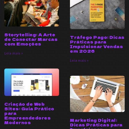
Storytelling: A Arte
Tráfego Pago: Dicas
de Conectar Marcas
Práticas para
com Emoções
Impulsionar Vendas
em 2026
Leia mais »
Leia mais »
Criação de Web
Sites: Guia Prático
para
Empreendedores
Marketing Digital:
Modernos
Dicas Práticas para