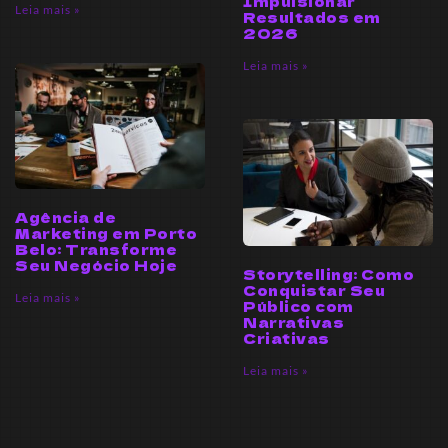
Impulsionar
Leia mais »
Resultados em
2026
Leia mais »
Agência de
Marketing em Porto
Belo: Transforme
Seu Negócio Hoje
Storytelling: Como
Conquistar Seu
Leia mais »
Público com
Narrativas
Criativas
Leia mais »