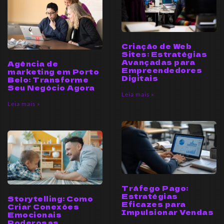
Criação de Web
Sites: Estratégias
Avançadas para
Agência de
Empreendedores
marketing em Porto
Digitais
Belo: Transforme
Seu Negócio Agora
Leia mais »
Leia mais »
Tráfego Pago:
Estratégias
Storytelling: Como
Eficazes para
Criar Conexões
Impulsionar Vendas
Emocionais
Poderosas