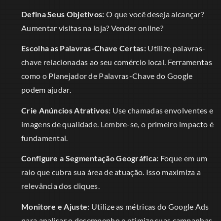
Defina Seus Objetivos:
O que você deseja alcançar?
Aumentar visitas na loja? Vender online?
Escolha as Palavras-Chave Certas:
Utilize palavras-
chave relacionadas ao seu comércio local. Ferramentas
como o Planejador de Palavras-Chave do Google
podem ajudar.
Crie Anúncios Atrativos:
Use chamadas envolventes e
imagens de qualidade. Lembre-se, o primeiro impacto é
fundamental.
Configure a Segmentação Geográfica:
Foque em um
raio que cubra sua área de atuação. Isso maximiza a
relevância dos cliques.
Monitore e Ajuste:
Utilize as métricas do Google Ads
para analisar o desempenho e otimize suas campanhas