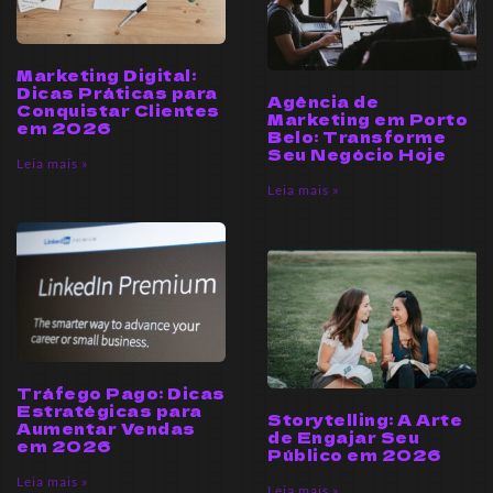
Marketing Digital:
Dicas Práticas para
Agência de
Conquistar Clientes
Marketing em Porto
em 2026
Belo: Transforme
Seu Negócio Hoje
Leia mais »
Leia mais »
Tráfego Pago: Dicas
Estratégicas para
Storytelling: A Arte
Aumentar Vendas
de Engajar Seu
em 2026
Público em 2026
Leia mais »
Leia mais »