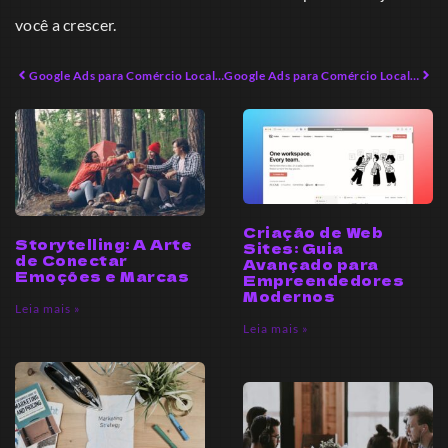
você a crescer.
Google Ads para Comércio Local: Como Dominar o Mercado em 2026
Google Ads para Comércio Local: A Nova Fronteira do Sucesso
Criação de Web
Storytelling: A Arte
Sites: Guia
de Conectar
Avançado para
Emoções e Marcas
Empreendedores
Modernos
Leia mais »
Leia mais »