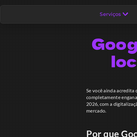
Serviços
Goog
lo
Se você ainda acredita
completamente enganad
2026, com a digitalizaç
mercado.
Por que Goo