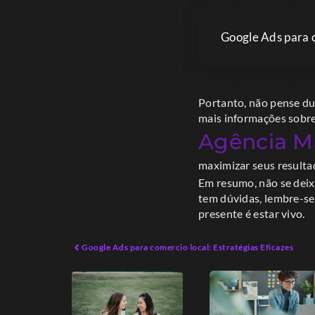
Google Ads para c
Portanto, não pense du
mais informações sobre 
Agência Ma
maximizar seus resultad
Em resumo, não se deix
tem dúvidas, lembre-s
presente é estar vivo.
Google Ads para comercio local: Estratégias Eficazes