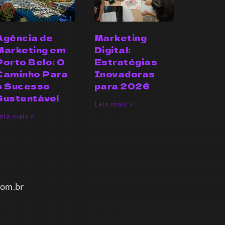
Agência de
Marketing
Marketing em
Digital:
Porto Belo: O
Estratégias
Caminho Para
Inovadoras
o Sucesso
para 2026
Sustentável
Leia mais »
eia mais »
m.br