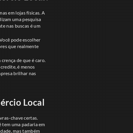
s em lojas físicas. A
alizam uma pesquisa
nte nas buscas é um
 Você pode escolher
ores que realmente
crença de que é caro.
acredite, é menos
presa brilhar nas
ércio Local
vras-chave certas.
ocê tem uma padaria em
ilidade, mas também