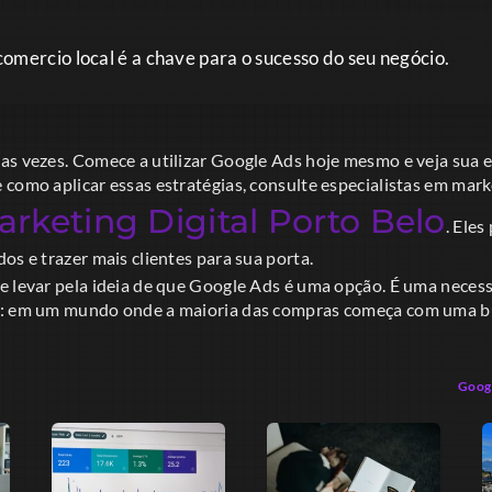
omercio local é a chave para o sucesso do seu negócio.
as vezes. Comece a utilizar Google Ads hoje mesmo e veja sua 
como aplicar essas estratégias, consulte especialistas em mark
rketing Digital Porto Belo
. Ele
os e trazer mais clientes para sua porta.
e levar pela ideia de que Google Ads é uma opção. É uma necess
e: em um mundo onde a maioria das compras começa com uma bu
Googl