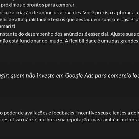
o próximos e prontos para comprar.
osa é a criação de anúncios atraentes. Você precisa capturar a
ns de alta qualidade e textos que destaquem suas ofertas. Pr
amariz!
constante do desempenho dos anúncios é essencial. Ajuste sua
o não está funcionando, mude! A flexibilidade é uma das grande
gir: quem não investe em Google Ads para comercio loc
o poder de avaliações e feedbacks. Incentive seus clientes a de
presa. Isso não só melhora sua reputação, mas também melhora 