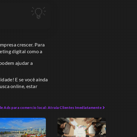
empresa crescer. Para
eting digital como a
s podem ajudar a
idade! E se você ainda
sca online, estar
e Ads para comercio local: Atraia Clientes Imediatamente