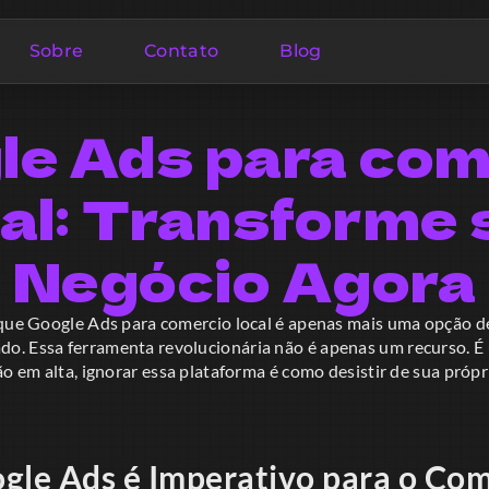
Sobre
Contato
Blog
le Ads para com
cal: Transforme 
Negócio Agora
 que Google Ads para comercio local é apenas mais uma opção d
o. Essa ferramenta revolucionária não é apenas um recurso. É
ão em alta, ignorar essa plataforma é como desistir de sua próp
gle Ads é Imperativo para o Com