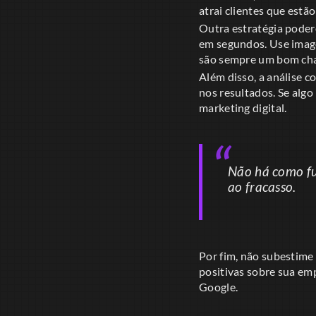
atrai clientes que estã
Outra estratégia poder
em segundos. Use image
são sempre um bom ch
Além disso, a análise 
nos resultados. Se alg
marketing digital.
Não há como fu
ao fracasso.
Por fim, não subestime 
positivas sobre sua em
Google.