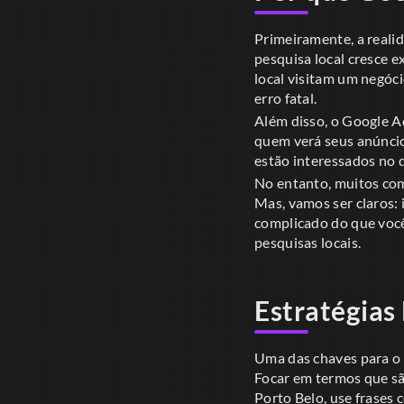
Primeiramente, a reali
pesquisa local cresce
local visitam um negóc
erro fatal.
Além disso, o Google A
quem verá seus anúncio
estão interessados no q
No entanto, muitos com
Mas, vamos ser claros: 
complicado do que você
pesquisas locais.
Estratégias
Uma das chaves para o 
Focar em termos que sã
Porto Belo, use frases 