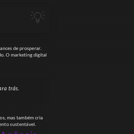
ances de prosperar.
o. O marketing digital
ra trás.
ios, mas também cria
ento sustentável.