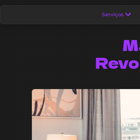
Serviços
Ma
Revo