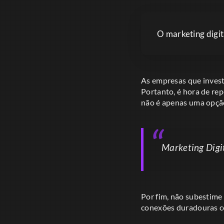
O marketing digit
As empresas que invest
Portanto, é hora de re
não é apenas uma opçã
Marketing Digit
Por fim, não subestime
conexões duradouras co