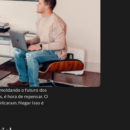
 moldando o futuro dos
s, é hora de repensar. O
plicaram. Negar isso é