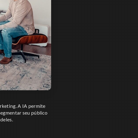
rketing. A IA permite
 segmentar seu público
deles.