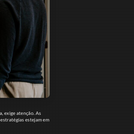
, exige atenção. As
 estratégias estejam em