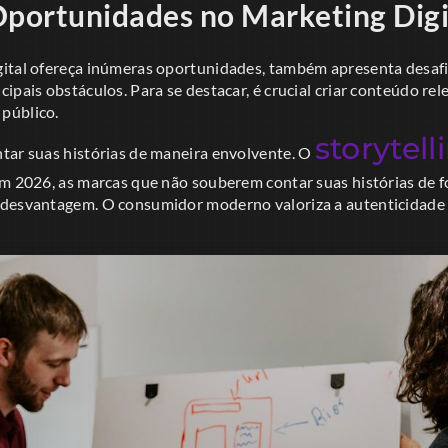
Oportunidades no Marketing Digi
ital ofereça inúmeras oportunidades, também apresenta desafi
ipais obstáculos. Para se destacar, é crucial criar conteúdo rel
público.
storytell
tar suas histórias de maneira envolvente. O
Em 2026, as marcas que não souberem contar suas histórias de f
desvantagem. O consumidor moderno valoriza a autenticidade e