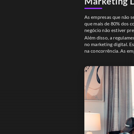
Marketing D
As empresas que não se
que mais de 80% dos co
negócio não estiver pre
Além disso, a regulame
no marketing digital. 
na concorrência. As emp