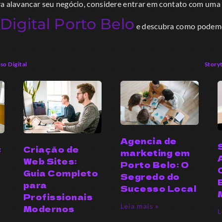
ra alavancar seu negócio, considere entrar em contato com um
Digital Porto Belo
e descubra como podemo
so Digital
Story
Agencia de
:
Criação de
marketing em
o
Web Sites:
Porto Belo: O
Guia Completo
Segredo do
para
Sucesso Local
Profissionais
Leia mais »
Modernos
L