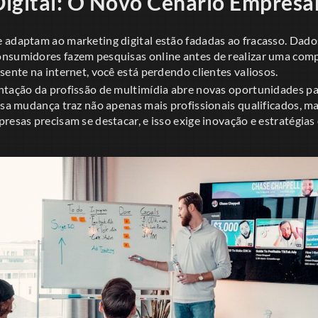
igital: O Novo Cenário Empresar
 adaptam ao marketing digital estão fadadas ao fracasso. Dad
nsumidores fazem pesquisas online antes de realizar uma compr
sente na internet, você está perdendo clientes valiosos.
ntação da profissão de multimídia abre novas oportunidades p
Essa mudança traz não apenas mais profissionais qualificados
resas precisam se destacar, e isso exige inovação e estratégias 