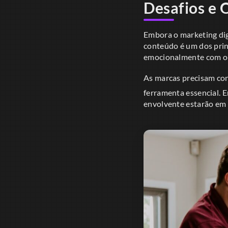
Desafios e 
Embora o marketing dig
conteúdo é um dos princ
emocionalmente com o 
As marcas precisam con
ferramenta essencial. 
envolvente estarão em 