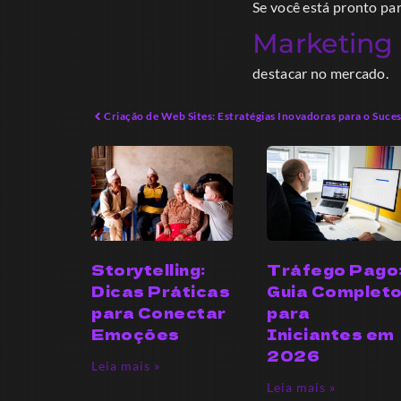
Se você está pronto pa
Marketing 
destacar no mercado.
Criação de Web Sites: Estratégias Inovadoras para o Suces
Storytelling:
Tráfego Pago
Dicas Práticas
Guia Complet
para Conectar
para
Emoções
Iniciantes em
2026
Leia mais »
Leia mais »