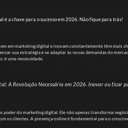
al é a chave para o sucesso em 2026. Não fique para trás!
em em marketing digital e inovam constantemente têm mais ch
pensar sua estratégia e se adaptar às novas demandas do mercad
o; é uma necessidade.
al: A Revolução Necessária em 2026. Inovar ou ficar pa
 o poder do marketing digital. Ele não apenas transforma negóc
m os clientes. A presença online é fundamental para o crescim