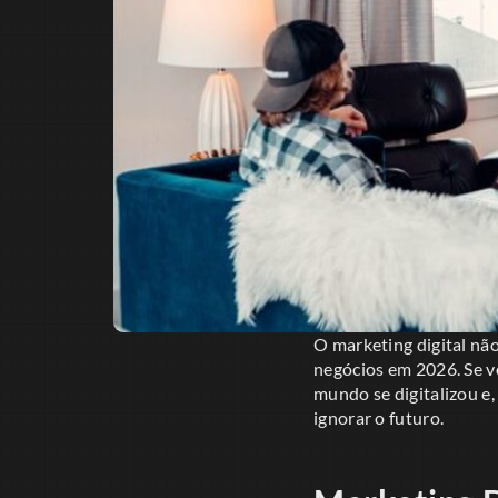
O marketing digital nã
negócios em 2026. Se vo
mundo se digitalizou e,
ignorar o futuro.