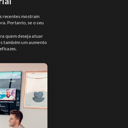
ial
os recentes mostram
a. Portanto, se o seu
ara quem deseja atuar
, mas também um aumento
eficazes.