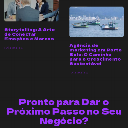
Storytelling: A Arte
de Conectar
Emoções e Marcas
Agência de
Leia mais »
marketing em Porto
Belo: O Caminho
para o Crescimento
Sustentável
Leia mais »
Pronto para Dar o
Próximo Passo no Seu
Negócio?