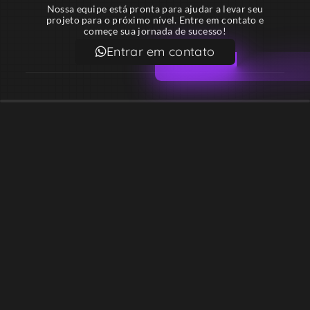
Nossa equipe está pronta para ajudar a levar seu
projeto para o próximo nível. Entre em contato e
começe sua jornada de sucesso!
Entrar em contato
Email
contato@lekodesign.com.br
Telefone
+55 16 920008424
+55 47 920007861
Localização
Sede 1 – Ribeirão Preto – São Paulo – Brasil
Sede 2 – Porto Belo – Santa Catarina – Brasil