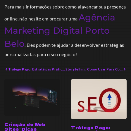
Para mais informações sobre como alavancar sua presença
Agência
online, não hesite em procurar uma
Marketing Digital Porto
Belo
. Eles podem te ajudar a desenvolver estratégias
personalizadas para o seu negócio!
Tráfego Pago: Estratégias Práticas para Maximizar Resultados
Storytelling: Como Usar Para Conquistar Seu Público
Criação de Web
Tráfego Pago:
Sites: Dicas