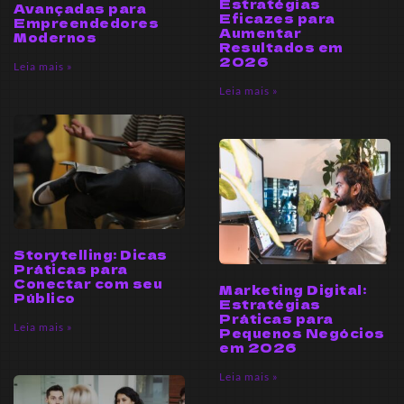
Estratégias
Avançadas para
Eficazes para
Empreendedores
Aumentar
Modernos
Resultados em
2026
Leia mais »
Leia mais »
Storytelling: Dicas
Práticas para
Conectar com seu
Marketing Digital:
Público
Estratégias
Práticas para
Leia mais »
Pequenos Negócios
em 2026
Leia mais »