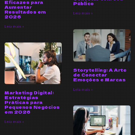
Eficazes para
Público
Aumentar
Resultados em
Leia mais »
2026
Leia mais »
Storytelling: A Arte
de Conectar
Emoções e Marcas
Leia mais »
Marketing Digital:
Estratégias
Práticas para
Pequenos Negócios
em 2026
Leia mais »