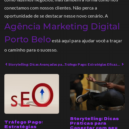
conectamos com nossos clientes. Não perca a
oportunidade de se destacar nesse novo cenário. A
Agência Marketing Digital
Porto Belo
está aqui para ajudar você a traçar
o caminho para o sucesso.
Storytelling: Dicas Avançadas para Conectar Emoções
Tráfego Pago: Estratégias Eficazes para Aumentar Sua Visibilidade
Storytelling: Dicas
Tráfego Pago:
Práticas para
Estratégias
Conectar com seu