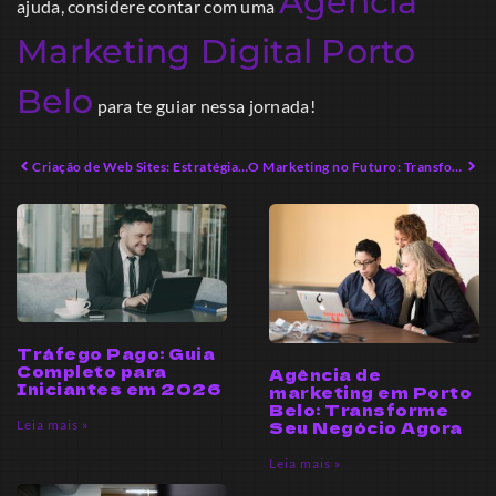
Agência
ajuda, considere contar com uma
Marketing Digital Porto
Belo
para te guiar nessa jornada!
Criação de Web Sites: Estratégias Inovadoras para o Sucesso Digital
O Marketing no Futuro: Transformações Inovadoras em 2026
Tráfego Pago: Guia
Completo para
Agência de
Iniciantes em 2026
marketing em Porto
Belo: Transforme
Leia mais »
Seu Negócio Agora
Leia mais »