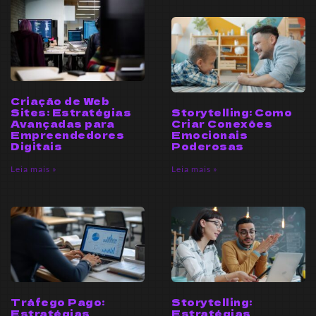
Criação de Web
Sites: Estratégias
Storytelling: Como
Avançadas para
Criar Conexões
Empreendedores
Emocionais
Digitais
Poderosas
Leia mais »
Leia mais »
Tráfego Pago:
Storytelling:
Estratégias
Estratégias