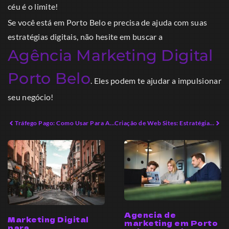
céu é o limite!
Se você está em Porto Belo e precisa de ajuda com suas
estratégias digitais, não hesite em buscar a
Agência Marketing Digital
Porto Belo
. Eles podem te ajudar a impulsionar
seu negócio!
Tráfego Pago: Como Usar Para Aumentar Vendas
Criação de Web Sites: Estratégias Sustentáveis para 2026
Agencia de
Marketing Digital
marketing em Porto
para