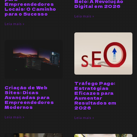
Belo: A Revolução
Empreendedores
Digital em 2026
Locais: O Caminho
para o Sucesso
Leia mais »
Leia mais »
Tráfego Pago:
Criação de Web
Estratégias
Sites: Dicas
Eficazes para
Avançadas para
Aumentar
Empreendedores
Resultados em
Modernos
2026
Leia mais »
Leia mais »