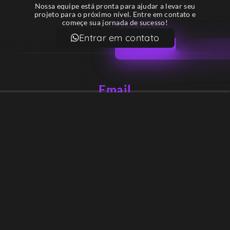
Nossa equipe está pronta para ajudar a levar seu
projeto para o próximo nível. Entre em contato e
começe sua jornada de sucesso!
Entrar em contato
Email
contato@lekodesign.com.br
Telefone
+55 16 920008424
+55 47 920007861
Localização
Sede 1 – Ribeirão Preto – São Paulo – Brasil
Sede 2 – Porto Belo – Santa Catarina – Brasil