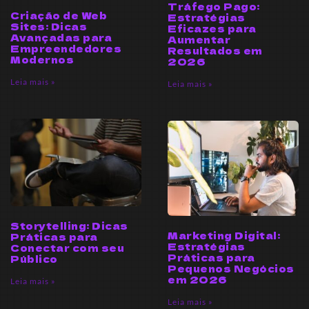
Tráfego Pago:
Criação de Web
Estratégias
Sites: Dicas
Eficazes para
Avançadas para
Aumentar
Empreendedores
Resultados em
Modernos
2026
Leia mais »
Leia mais »
Storytelling: Dicas
Marketing Digital:
Práticas para
Estratégias
Conectar com seu
Práticas para
Público
Pequenos Negócios
em 2026
Leia mais »
Leia mais »