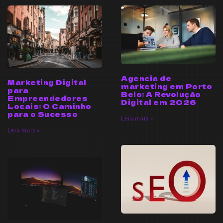
Agencia de
Marketing Digital
marketing em Porto
para
Belo: A Revolução
Empreendedores
Digital em 2026
Locais: O Caminho
para o Sucesso
Leia mais »
Leia mais »